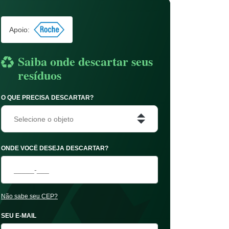
Apoio:
Saiba onde descartar seus
resíduos
O QUE PRECISA DESCARTAR?
Selecione o objeto
ONDE VOCÊ DESEJA DESCARTAR?
Não sabe seu CEP?
SEU E-MAIL