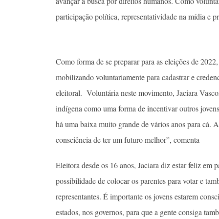
avançar a busca por direitos humanos. Como voluntá
participação política, representatividade na mídia e 
Como forma de se preparar para as eleições de 2022, 
mobilizando voluntariamente para cadastrar e credenc
eleitoral. Voluntária neste movimento, Jaciara Vasco
indígena como uma forma de incentivar outros jovens 
há uma baixa muito grande de vários anos para cá. A 
consciência de ter um futuro melhor”, comenta
Eleitora desde os 16 anos, Jaciara diz estar feliz em 
possibilidade de colocar os parentes para votar e tam
representantes. É importante os jovens estarem conscie
estados, nos governos, para que a gente consiga també