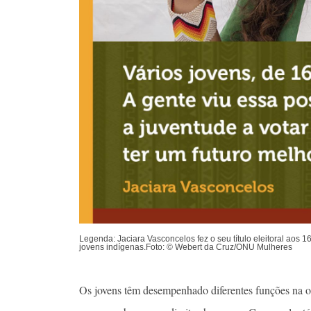
Legenda: Jaciara Vasconcelos fez o seu título eleitoral aos 1
jovens indígenas.Foto: © Webert da Cruz/ONU Mulheres
Os jovens têm desempenhado diferentes funções na org