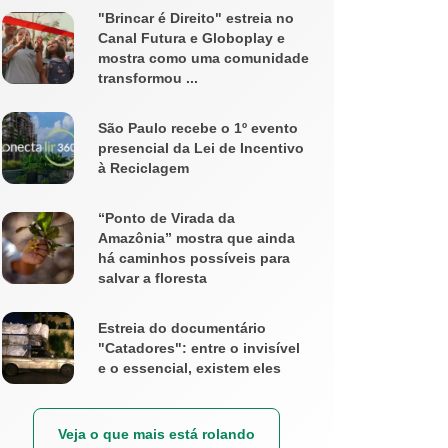
"Brincar é Direito" estreia no
Canal Futura e Globoplay e
mostra como uma comunidade
transformou ...
São Paulo recebe o 1º evento
presencial da Lei de Incentivo
à Reciclagem
“Ponto de Virada da
Amazônia” mostra que ainda
há caminhos possíveis para
salvar a floresta
Estreia do documentário
"Catadores": entre o invisível
e o essencial, existem eles
Veja o que mais está rolando