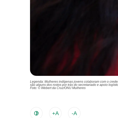
Legenda: Mulheres indígenas jovens colaboram com o credenci
são alguns dos rostos por trás do secretariado e apoio logís
Foto: © Webert da Cruz/ONU Mulheres
+A
-A