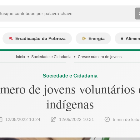
Erradicação da Pobreza
Energia
Alime
Início
Sociedade e Cidadania
Cresce número de jovens...
Sociedade e Cidadania
mero de jovens voluntários
indígenas
12/05/2022 10:24
12/05/2022 10:31
5 min de leitu