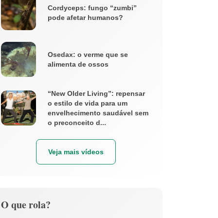
Cordyceps: fungo “zumbi”
pode afetar humanos?
Osedax: o verme que se
alimenta de ossos
“New Older Living”: repensar
o estilo de vida para um
envelhecimento saudável sem
o preconceito d...
Veja mais vídeos
O que rola?