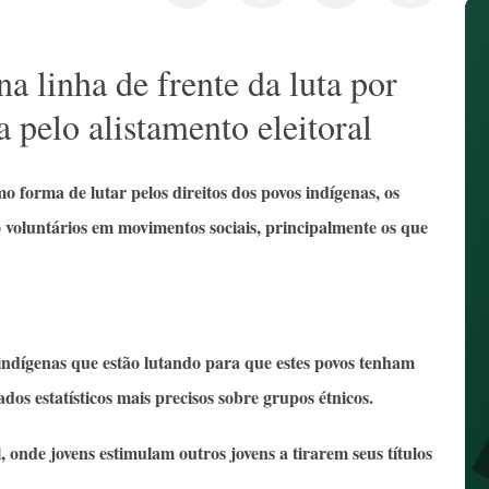
a linha de frente da luta por
a pelo alistamento eleitoral
o forma de lutar pelos direitos dos povos indígenas, os
 voluntários em movimentos sociais, principalmente os que
indígenas que estão lutando para que estes povos tenham
dos estatísticos mais precisos sobre grupos étnicos.
, onde jovens estimulam outros jovens a tirarem seus títulos