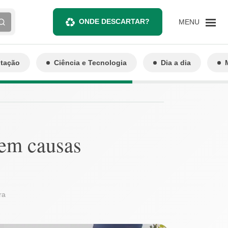
ONDE DESCARTAR?
MENU
ntação
Ciência e Tecnologia
Dia a dia
 em causas
ra