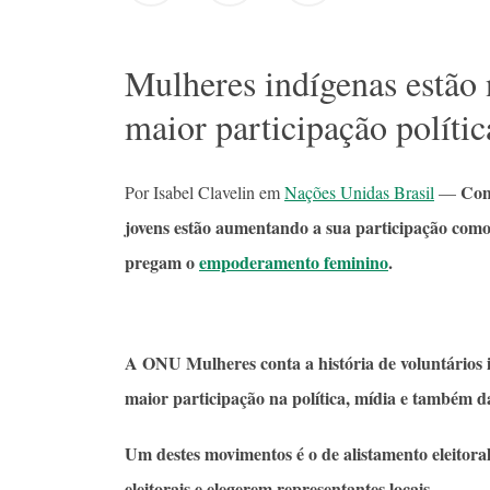
Mulheres indígenas estão n
maior participação polític
Com
Por Isabel Clavelin em
Nações Unidas Brasil
—
jovens estão aumentando a sua participação como
pregam o
empoderamento feminino
.
A ONU Mulheres conta a história de voluntários 
maior participação na política, mídia e também da
Um destes movimentos é o de alistamento eleitoral
eleitorais e elegerem representantes locais.