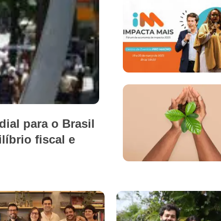
al para o Brasil
íbrio fiscal e