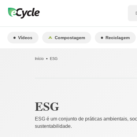
Vídeos
Compostagem
Reciclagem
Início
ESG
ESG
ESG é um conjunto de práticas ambientais, so
sustentabilidade.