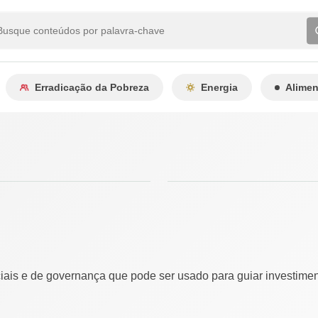
Erradicação da Pobreza
Energia
Alime
ciais e de governança que pode ser usado para guiar investim