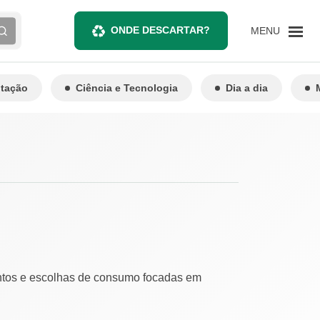
ONDE DESCARTAR?
MENU
ntação
Ciência e Tecnologia
Dia a dia
entos e escolhas de consumo focadas em