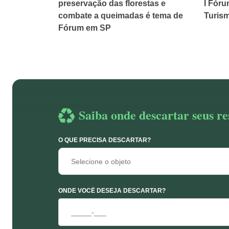
preservação das florestas e
I Fóru
combate a queimadas é tema de
Turis
Fórum em SP
Saiba onde descartar seus re
O QUE PRECISA DESCARTAR?
Selecione o objeto
ONDE VOCÊ DESEJA DESCARTAR?