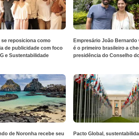
e se reposiciona como
Empresário João Bernardo 
a de publicidade com foco
é o primeiro brasileiro a che
G e Sustentabilidade
presidência do Conselho do 
ndo de Noronha recebe seu
Pacto Global, sustentabilid