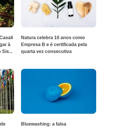
Casali
Natura celebra 10 anos como
gar à
Empresa B e é certificada pela
Sis...
quarta vez consecutiva
ade
Bluewashing: a falsa