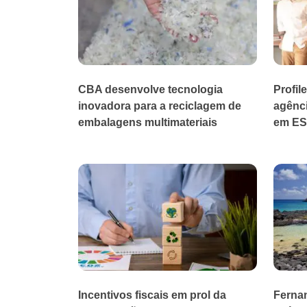
CBA desenvolve tecnologia
Profil
inovadora para a reciclagem de
agênci
embalagens multimateriais
em ES
Incentivos fiscais em prol da
Ferna