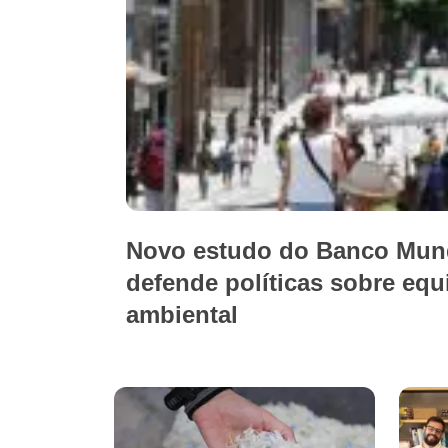
Novo estudo do Banco Mundi
defende políticas sobre equil
ambiental