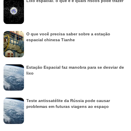
Lixo espacial: o que é e quais riscos pode trazer
O que você precisa saber sobre a estação
espacial chinesa Tianhe
Estação Espacial faz manobra para se desviar de
lixo
Teste antissatélite da Rússia pode causar
problemas em futuras viagens ao espaço