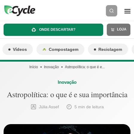
LOJA
ONDE DESCARTAR?
Vídeos
Compostagem
Reciclagem
Início
Inovação
Astropolítica: o que é e...
Inovação
Astropolítica: o que é e sua importância
Júlia Assef
5 min de leitura