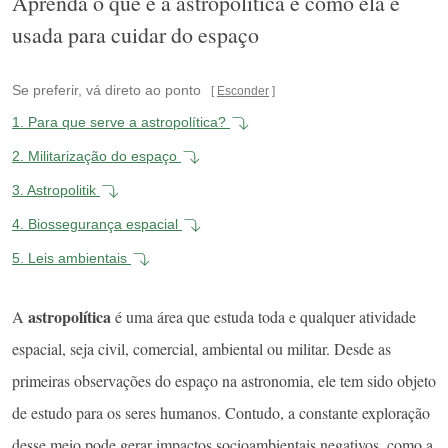
Aprenda o que é a astropolítica e como ela é
usada para cuidar do espaço
Se preferir, vá direto ao ponto
Esconder
1.
Para que serve a astropolítica?
2.
Militarização do espaço
3.
Astropolitik
4.
Biossegurança espacial
5.
Leis ambientais
astropolítica
A
é uma área que estuda toda e qualquer atividade
espacial, seja civil, comercial, ambiental ou militar. Desde as
primeiras observações do espaço na astronomia, ele tem sido objeto
de estudo para os seres humanos. Contudo, a constante exploração
desse meio pode gerar impactos socioambientais negativos, como a