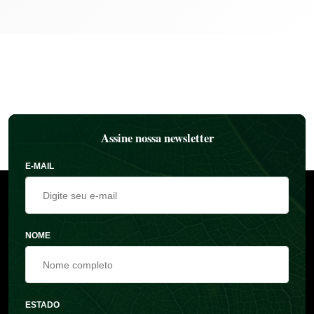
Assine nossa newsletter
E-MAIL
NOME
ESTADO