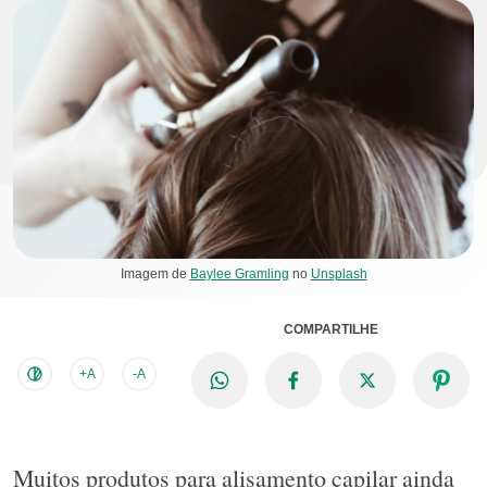
Imagem de
Baylee Gramling
no
Unsplash
COMPARTILHE
+A
-A
Muitos produtos para alisamento capilar ainda