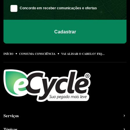
Concordo em receber comunicações e ofertas
Cadastrar
INÍCIO
CONSUMA CONSCIÊNCIA
VAI ALISAR O CABELO? FIQ...
Serviços
Tópicos