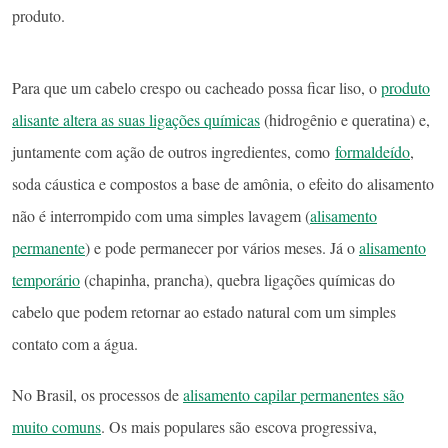
produto.
Para que um cabelo crespo ou cacheado possa ficar liso, o
produto
alisante altera as suas ligações químicas
(hidrogênio e queratina) e,
juntamente com ação de outros ingredientes, como
formaldeído
,
soda cáustica e compostos a base de amônia, o efeito do alisamento
não é interrompido com uma simples lavagem (
alisamento
permanente
) e pode permanecer por vários meses. Já o
alisamento
temporário
(chapinha, prancha), quebra ligações químicas do
cabelo que podem retornar ao estado natural com um simples
contato com a água.
No Brasil, os processos de
alisamento capilar permanentes são
muito comuns
. Os mais populares são escova progressiva,