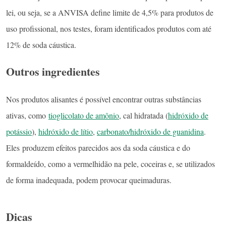
lei, ou seja, se a ANVISA define limite de 4,5% para produtos de
uso profissional, nos testes, foram identificados produtos com até
12% de soda cáustica.
Outros ingredientes
Nos produtos alisantes é possível encontrar outras substâncias
ativas, como
tioglicolato de amônio
, cal hidratada (
hidróxido de
potássio
),
hidróxido de lítio
,
carbonato/hidróxido de guanidina
.
Eles produzem efeitos parecidos aos da soda cáustica e do
formaldeído, como a vermelhidão na pele, coceiras e, se utilizados
de forma inadequada, podem provocar queimaduras.
Dicas