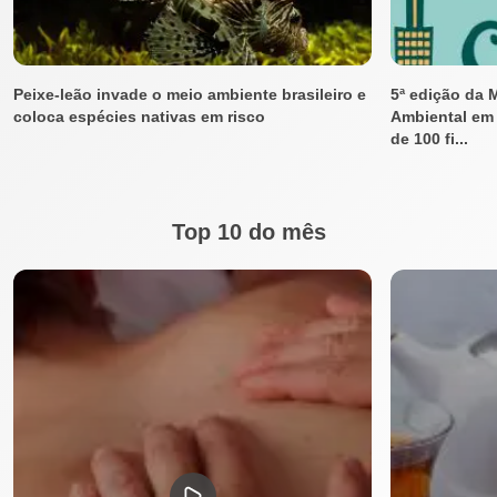
Peixe-leão invade o meio ambiente brasileiro e
5ª edição da 
coloca espécies nativas em risco
Ambiental em 
de 100 fi...
Top 10 do mês