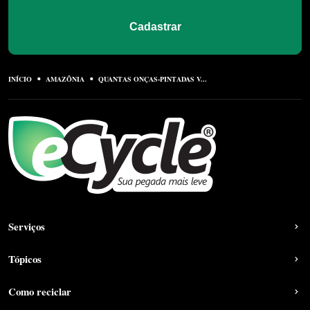
Cadastrar
INÍCIO
AMAZÔNIA
QUANTAS ONÇAS-PINTADAS V...
Serviços
Tópicos
Como reciclar