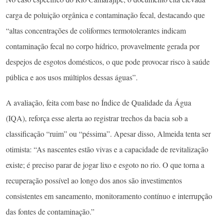
carga de poluição orgânica e contaminação fecal, destacando que
“altas concentrações de coliformes termotolerantes indicam
contaminação fecal no corpo hídrico, provavelmente gerada por
despejos de esgotos domésticos, o que pode provocar risco à saúde
pública e aos usos múltiplos dessas águas”.
A avaliação, feita com base no Índice de Qualidade da Água
(IQA), reforça esse alerta ao registrar trechos da bacia sob a
classificação “ruim” ou “péssima”. Apesar disso, Almeida tenta ser
otimista: “As nascentes estão vivas e a capacidade de revitalização
existe; é preciso parar de jogar lixo e esgoto no rio. O que torna a
recuperação possível ao longo dos anos são investimentos
consistentes em saneamento, monitoramento contínuo e interrupção
das fontes de contaminação.”