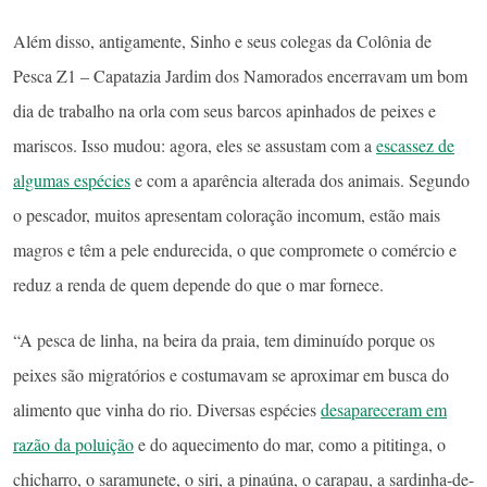
Além disso, antigamente, Sinho e seus colegas da Colônia de
Pesca Z1 – Capatazia Jardim dos Namorados encerravam um bom
dia de trabalho na orla com seus barcos apinhados de peixes e
mariscos. Isso mudou: agora, eles se assustam com a
escassez de
algumas espécies
e com a aparência alterada dos animais. Segundo
o pescador, muitos apresentam coloração incomum, estão mais
magros e têm a pele endurecida, o que compromete o comércio e
reduz a renda de quem depende do que o mar fornece.
“A pesca de linha, na beira da praia, tem diminuído porque os
peixes são migratórios e costumavam se aproximar em busca do
alimento que vinha do rio. Diversas espécies
desapareceram em
razão da poluição
e do aquecimento do mar, como a pititinga, o
chicharro, o saramunete, o siri, a pinaúna, o carapau, a sardinha-de-