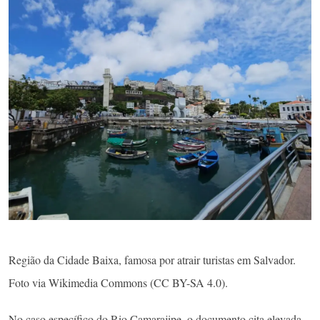
Região da Cidade Baixa, famosa por atrair turistas em Salvador.
Foto via Wikimedia Commons (CC BY-SA 4.0).
No caso específico do Rio Camarajipe, o documento cita elevada