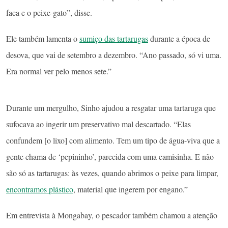
faca e o peixe-gato”, disse.
Ele também lamenta o
sumiço das tartarugas
durante a época de
desova, que vai de setembro a dezembro. “Ano passado, só vi uma.
Era normal ver pelo menos sete.”
Durante um mergulho, Sinho ajudou a resgatar uma tartaruga que
sufocava ao ingerir um preservativo mal descartado. “Elas
confundem [o lixo] com alimento. Tem um tipo de água-viva que a
gente chama de ‘pepininho’, parecida com uma camisinha. E não
são só as tartarugas: às vezes, quando abrimos o peixe para limpar,
encontramos plástico
, material que ingerem por engano.”
Em entrevista à Mongabay, o pescador também chamou a atenção