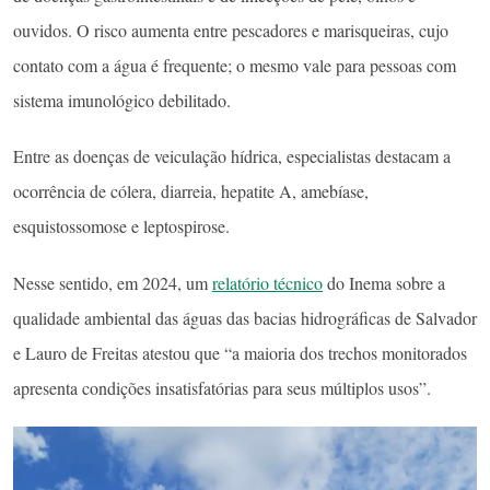
ouvidos. O risco aumenta entre pescadores e marisqueiras, cujo
contato com a água é frequente; o mesmo vale para pessoas com
sistema imunológico debilitado.
Entre as doenças de veiculação hídrica, especialistas destacam a
ocorrência de cólera, diarreia, hepatite A, amebíase,
esquistossomose e leptospirose.
Nesse sentido, em 2024, um
relatório técnico
do Inema sobre a
qualidade ambiental das águas das bacias hidrográficas de Salvador
e Lauro de Freitas atestou que “a maioria dos trechos monitorados
apresenta condições insatisfatórias para seus múltiplos usos”.