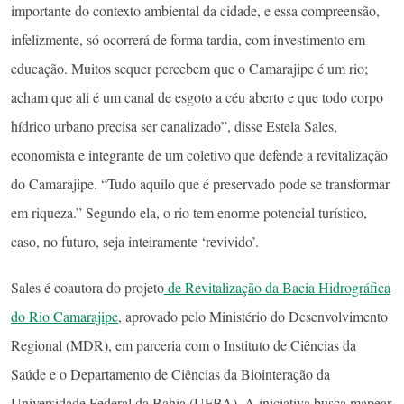
importante do contexto ambiental da cidade, e essa compreensão,
infelizmente, só ocorrerá de forma tardia, com investimento em
educação. Muitos sequer percebem que o Camarajipe é um rio;
acham que ali é um canal de esgoto a céu aberto e que todo corpo
hídrico urbano precisa ser canalizado”, disse Estela Sales,
economista e integrante de um coletivo que defende a revitalização
do Camarajipe. “Tudo aquilo que é preservado pode se transformar
em riqueza.” Segundo ela, o rio tem enorme potencial turístico,
caso, no futuro, seja inteiramente ‘revivido’.
Sales é coautora do projeto
de Revitalização da Bacia Hidrográfica
do Rio Camarajipe
, aprovado pelo Ministério do Desenvolvimento
Regional (MDR), em parceria com o Instituto de Ciências da
Saúde e o Departamento de Ciências da Biointeração da
Universidade Federal da Bahia (UFBA). A iniciativa busca mapear