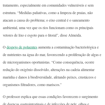
tratamento, especialmente em comunidades vulneráveis e sem
estrutura. “Medidas paliativas, como a limpeza de praias, não
atacam a causa do problema; o eixo central é o saneamento
ambiental, uma vez que os rios funcionam como os principais
vetores de lixo e esgoto para o litoral”, disse Almeida.
O
despejo de poluentes
aumenta a contaminação bacteriológica e
de nutrientes na água do mar, favorecendo a proliferação de algas e
de microrganismos oportunistas. “Como consequência, ocorre
redução do oxigênio dissolvido, alterações na cadeia alimentar
marinha e danos à biodiversidade, afetando peixes, crustáceos e
organismos filtradores, como mariscos.”
O professor explica que essas condições favorecem o surgimento
de doenças gastrointestinais e de infecções de pele, olhos e