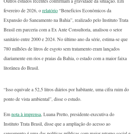
Outros estudos recentes confirmam a gravidade da situação. Em
fevereiro de 2026, o
relatório
“Benefícios Econômicos da
Expansão do Saneamento na Bahia”, realizado pelo Instituto Trata
Brasil em parceria com a Ex Ante Consultoria, analisou o setor
sanitário entre 2000 e 2024. No último ano da série, estima-se que
780 milhões de litros de esgoto sem tratamento eram lançados
diariamente em rios e praias da Bahia, o estado com a maior faixa
litorânea do Brasil.
“Isso equivale a 52,5 litros diários por habitante, uma cifra ruim do
ponto de vista ambiental”, disse o estudo.
Em
nota à imprensa
, Luana Pretto, presidente-executiva do
Instituto Trata Brasil, disse que a ampliação do acesso ao
saneamento é uma das políticas públicas com maior retorno social e