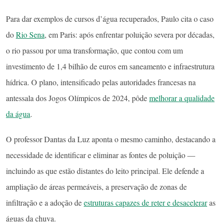
Para dar exemplos de cursos d’água recuperados, Paulo cita o caso
do
Rio Sena
, em Paris: após enfrentar poluição severa por décadas,
o rio passou por uma transformação, que contou com um
investimento de 1,4 bilhão de euros em saneamento e infraestrutura
hídrica. O plano, intensificado pelas autoridades francesas na
antessala dos Jogos Olímpicos de 2024, pôde
melhorar a qualidade
da água
.
O professor Dantas da Luz aponta o mesmo caminho, destacando a
necessidade de identificar e eliminar as fontes de poluição —
incluindo as que estão distantes do leito principal. Ele defende a
ampliação de áreas permeáveis, a preservação de zonas de
infiltração e a adoção de
estruturas capazes de reter e desacelerar
as
águas da chuva.