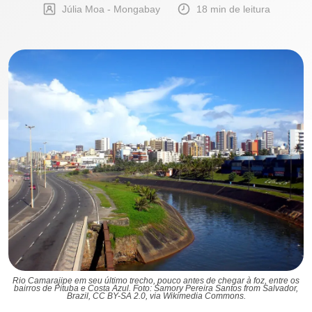
Júlia Moa - Mongabay
18 min de leitura
Rio Camarajipe em seu último trecho, pouco antes de chegar à foz, entre os
bairros de Pituba e Costa Azul. Foto: Samory Pereira Santos from Salvador,
Brazil, CC BY-SA 2.0, via Wikimedia Commons.