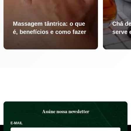
Massagem tântrica: o que
Chá de
é, benefícios e como fazer
serve 
Assine nossa newsletter
E-MAIL