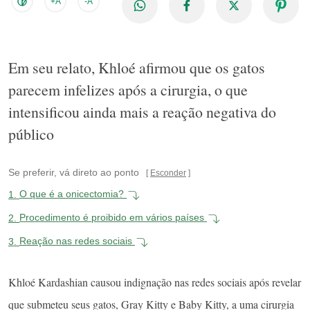
+A
-A
Em seu relato, Khloé afirmou que os gatos
parecem infelizes após a cirurgia, o que
intensificou ainda mais a reação negativa do
público
Se preferir, vá direto ao ponto
Esconder
1.
O que é a onicectomia?
2.
Procedimento é proibido em vários países
3.
Reação nas redes sociais
Khloé Kardashian causou indignação nas redes sociais após revelar
que submeteu seus gatos, Gray Kitty e Baby Kitty, a uma cirurgia