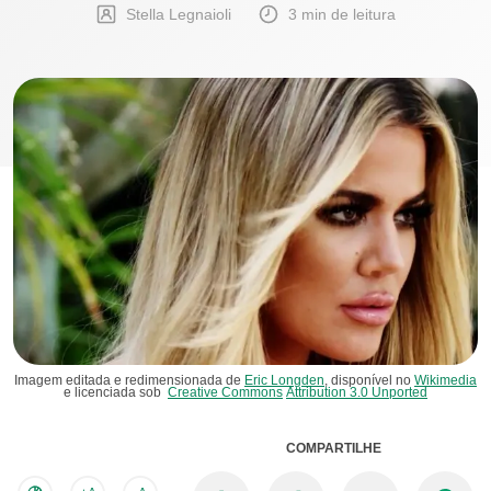
Stella Legnaioli
3 min de leitura
Imagem editada e redimensionada de
Eric Longden
, disponível no
Wikimedia
e licenciada sob
Creative Commons
Attribution 3.0 Unported
COMPARTILHE