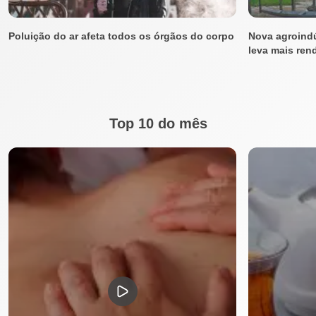
Poluição do ar afeta todos os órgãos do corpo
Nova agroindú
leva mais ren
Top 10 do mês