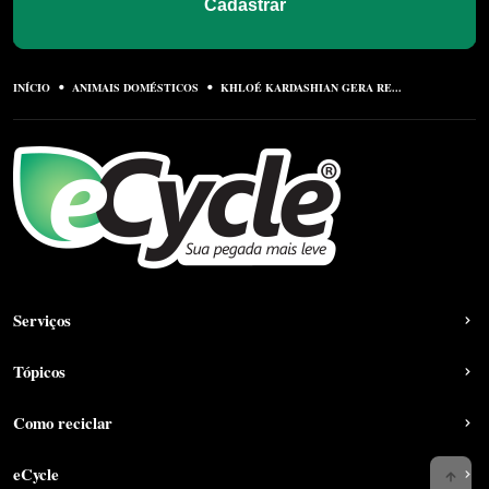
Cadastrar
INÍCIO
ANIMAIS DOMÉSTICOS
KHLOÉ KARDASHIAN GERA RE...
Serviços
Tópicos
Como reciclar
eCycle