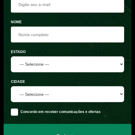
NOME
ESTADO
CIDADE
Concordo em receber comunicações e ofertas