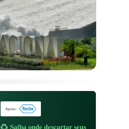
Apoio:
Saiba onde descartar seus