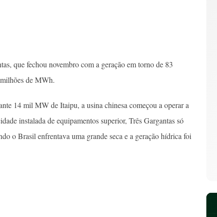
antas, que fechou novembro com a geração em torno de 83
0 milhões de MWh.
nte 14 mil MW de Itaipu, a usina chinesa começou a operar a
dade instalada de equipamentos superior, Três Gargantas só
do o Brasil enfrentava uma grande seca e a geração hídrica foi