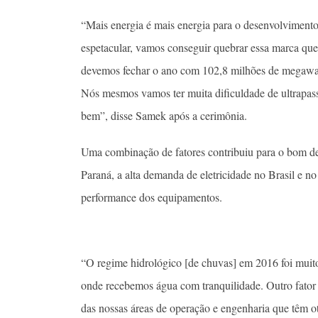
“Mais energia é mais energia para o desenvolvimento
espetacular, vamos conseguir quebrar essa marca q
devemos fechar o ano com 102,8 milhões de megawatts
Nós mesmos vamos ter muita dificuldade de ultrapas
bem”, disse Samek após a cerimônia.
Uma combinação de fatores contribuiu para o bom de
Paraná, a alta demanda de eletricidade no Brasil e no
performance dos equipamentos.
“O regime hidrológico [de chuvas] em 2016 foi muito 
onde recebemos água com tranquilidade. Outro fator 
das nossas áreas de operação e engenharia que têm ot