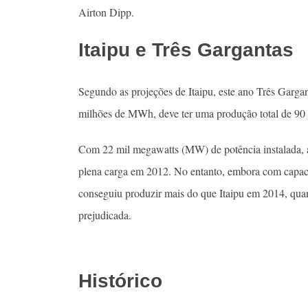
Airton Dipp.
Itaipu e Três Gargantas
Segundo as projeções de Itaipu, este ano Três Garg
milhões de MWh, deve ter uma produção total de 9
Com 22 mil megawatts (MW) de potência instalada, a
plena carga em 2012. No entanto, embora com capaci
conseguiu produzir mais do que Itaipu em 2014, quan
prejudicada.
Histórico