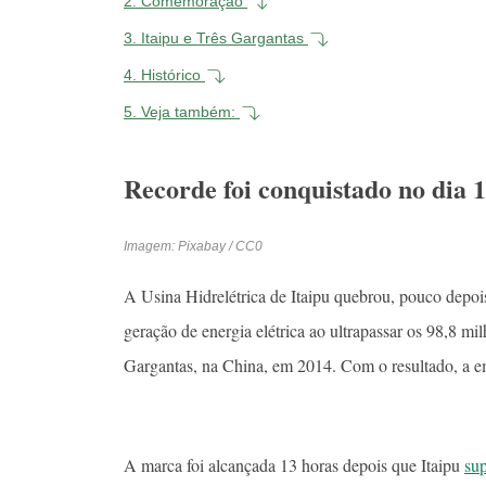
2.
Comemoração
3.
Itaipu e Três Gargantas
4.
Histórico
5.
Veja também:
Recorde foi conquistado no dia 
Imagem: Pixabay / CC0
A Usina Hidrelétrica de Itaipu quebrou, pouco depoi
geração de energia elétrica ao ultrapassar os 98,8 
Gargantas, na China, em 2014. Com o resultado, a emp
A marca foi alcançada 13 horas depois que Itaipu
sup