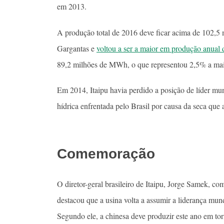
em 2013.
A produção total de 2016 deve ficar acima de 102,
Gargantas e
voltou a ser a maior em produção anual 
89,2 milhões de MWh, o que representou 2,5% a mai
Em 2014, Itaipu havia perdido a posição de líder mun
hídrica enfrentada pelo Brasil por causa da seca que 
Comemoração
O diretor-geral brasileiro de Itaipu, Jorge Samek, c
destacou que a usina volta a assumir a liderança mun
Segundo ele, a chinesa deve produzir este ano em t