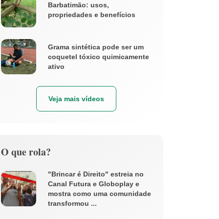
Barbatimão: usos,
propriedades e benefícios
Grama sintética pode ser um
coquetel tóxico quimicamente
ativo
Veja mais vídeos
O que rola?
"Brincar é Direito" estreia no
Canal Futura e Globoplay e
mostra como uma comunidade
transformou ...