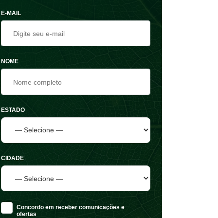
E-MAIL
NOME
ESTADO
CIDADE
Concordo em receber comunicações e
ofertas