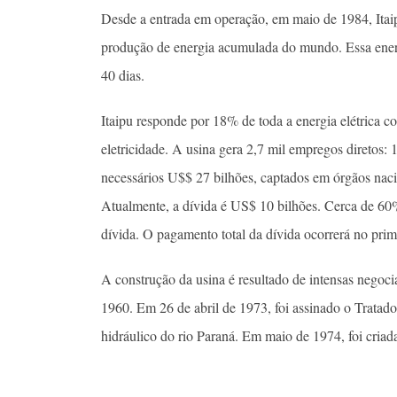
Desde a entrada em operação, em maio de 1984, Itai
produção de energia acumulada do mundo. Essa energi
40 dias.
Itaipu responde por 18% de toda a energia elétrica
eletricidade. A usina gera 2,7 mil empregos diretos: 1
necessários U$$ 27 bilhões, captados em órgãos nacion
Atualmente, a dívida é US$ 10 bilhões. Cerca de 60
dívida. O pagamento total da dívida ocorrerá no prim
A construção da usina é resultado de intensas negocia
1960. Em 26 de abril de 1973, foi assinado o Tratado
hidráulico do rio Paraná. Em maio de 1974, foi criada