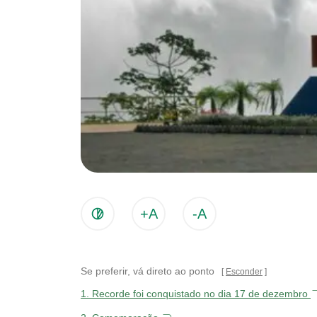
+A
-A
Se preferir, vá direto ao ponto
Esconder
1.
Recorde foi conquistado no dia 17 de dezembro