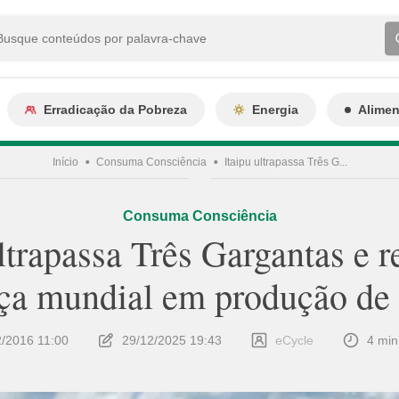
Erradicação da Pobreza
Energia
Alime
Início
Consuma Consciência
Itaipu ultrapassa Três G...
Consuma Consciência
ultrapassa Três Gargantas e 
nça mundial em produção de 
2/2016 11:00
29/12/2025 19:43
eCycle
4 min