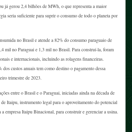
pu já gerou 2,4 bilhões de MWh, o que representa a maior
a seria suficiente para suprir o consumo de todo o planeta por
 consumida no Brasil e atende a 82% do consumo paraguaio de
,4 mil no Paraguai e 1,3 mil no Brasil. Para construí-la, foram
ais e internacionais, incluindo as rolagens financeiras.
% dos custos anuais tem como destino o pagamento dessa
eiro trimestre de 2023.
ções entre o Brasil e o Paraguai, iniciadas ainda na década de
 de Itaipu, instrumento legal para o aproveitamento do potencial
 a empresa Itaipu Binacional, para construir e gerenciar a usina.