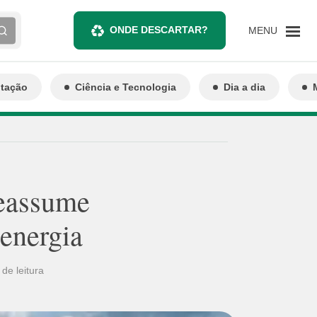
ONDE DESCARTAR?
MENU
ntação
Ciência e Tecnologia
Dia a dia
reassume
energia
 de leitura