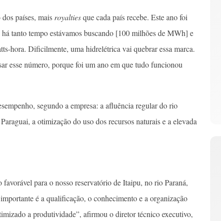
 dos países, mais
royalties
que cada país recebe. Este ano foi
ue há tanto tempo estávamos buscando [100 milhões de MWh] e
-hora. Dificilmente, uma hidrelétrica vai quebrar essa marca.
sar esse número, porque foi um ano em que tudo funcionou
sempenho, segundo a empresa: a afluência regular do rio
 Paraguai, a otimização do uso dos recursos naturais e a elevada
favorável para o nosso reservatório de Itaipu, no rio Paraná,
importante é a qualificação, o conhecimento e a organização
imizado a produtividade”, afirmou o diretor técnico executivo,