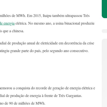
5 milhões de MWh. Em 2015, Itaipu também ultrapassou Três
de energia
elétrica. No mesmo ano, a usina binacional produziu
s que a chinesa.
dial de produção anual de eletricidade em decorrência da crise
atingiu grande parte do país, pelo segundo ano consecutivo.
omemorou a conquista do recorde de geração de energia elétrica e
dial de produção de energia à frente de Três Gargantas.
orno de 90 de milhões de MWh.