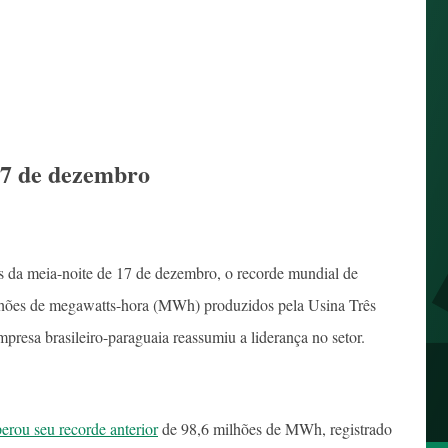
17 de dezembro
s da meia-noite de 17 de dezembro, o recorde mundial de
milhões de megawatts-hora (MWh) produzidos pela Usina Três
resa brasileiro-paraguaia reassumiu a liderança no setor.
erou seu recorde anterior
de 98,6 milhões de MWh, registrado