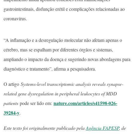
gastrointestinais, disfunção erétil e complicações relacionadas ao
coronavírus.
“A inflamação e a desregulação molecular não afetam apenas o
cérebro, mas se espalham por diferentes órgãos e sistemas,
ampliando o impacto da doença e sugerindo novas abordagens para
diagnóstico e tratamento”, afirma a pesquisadora.
O artigo
Systems-level transcriptomic analysis reveals synapse-
related gene dysregulation in peripheral leukocytes of MDD
nature.com/articles/s41598-026-
patients
pode ser lido em:
39284-y
.
Este texto foi originalmente publicado pela
Agência FAPESP
, de