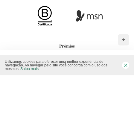
Prêmios
Utilizamos cookies para oferecer uma melhor experiência de
navegação. Ao navegar pelo site você concorda com o uso dos
mesmos.
Saiba mais