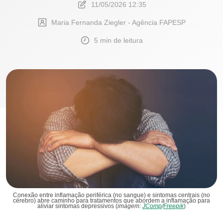
11/05/2026 12:35
Maria Fernanda Ziegler - Agência FAPESP
5 min de leitura
Conexão entre inflamação periférica (no sangue) e sintomas centrais (no
cérebro) abre caminho para tratamentos que abordem a inflamação para
aliviar sintomas depressivos (
imagem:
JComp
/
Freepik
)