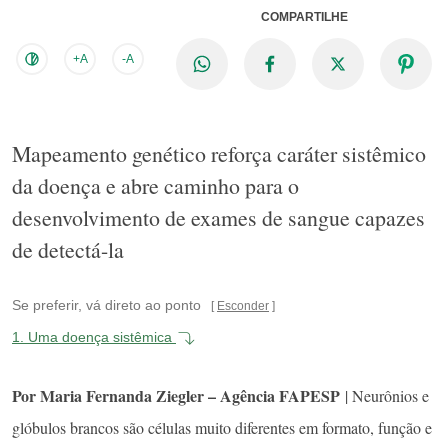
COMPARTILHE
+A
-A
Mapeamento genético reforça caráter sistêmico
da doença e abre caminho para o
desenvolvimento de exames de sangue capazes
de detectá-la
Se preferir, vá direto ao ponto
Esconder
1.
Uma doença sistêmica
Por Maria Fernanda Ziegler – Agência FAPESP
| Neurônios e
glóbulos brancos são células muito diferentes em formato, função e