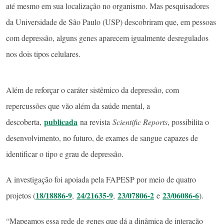
até mesmo em sua localização no organismo. Mas pesquisadores
da Universidade de São Paulo (USP) descobriram que, em pessoas
com depressão, alguns genes aparecem igualmente desregulados
nos dois tipos celulares.
Além de reforçar o caráter sistêmico da depressão, com
repercussões que vão além da saúde mental, a
publicada
descoberta,
na revista
Scientific Reports
, possibilita o
desenvolvimento, no futuro, de exames de sangue capazes de
identificar o tipo e grau de depressão.
A investigação foi apoiada pela FAPESP por meio de quatro
18/18886-9
24/21635-9
23/07806-2
23/06086-6
projetos (
,
,
e
).
“Mapeamos essa rede de genes que dá a dinâmica de interação