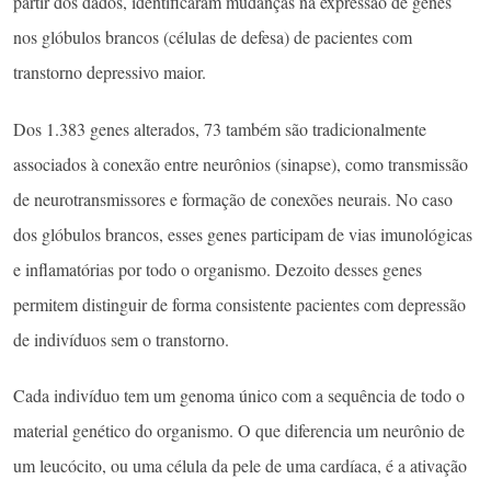
partir dos dados, identificaram mudanças na expressão de genes
nos glóbulos brancos (células de defesa) de pacientes com
transtorno depressivo maior.
Dos 1.383 genes alterados, 73 também são tradicionalmente
associados à conexão entre neurônios (sinapse), como transmissão
de neurotransmissores e formação de conexões neurais. No caso
dos glóbulos brancos, esses genes participam de vias imunológicas
e inflamatórias por todo o organismo. Dezoito desses genes
permitem distinguir de forma consistente pacientes com depressão
de indivíduos sem o transtorno.
Cada indivíduo tem um genoma único com a sequência de todo o
material genético do organismo. O que diferencia um neurônio de
um leucócito, ou uma célula da pele de uma cardíaca, é a ativação