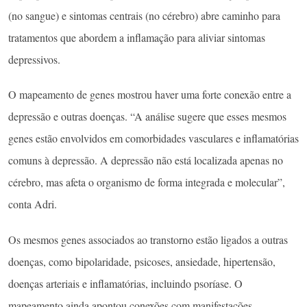
(no sangue) e sintomas centrais (no cérebro) abre caminho para
tratamentos que abordem a inflamação para aliviar sintomas
depressivos.
O mapeamento de genes mostrou haver uma forte conexão entre a
depressão e outras doenças. “A análise sugere que esses mesmos
genes estão envolvidos em comorbidades vasculares e inflamatórias
comuns à depressão. A depressão não está localizada apenas no
cérebro, mas afeta o organismo de forma integrada e molecular”,
conta Adri.
Os mesmos genes associados ao transtorno estão ligados a outras
doenças, como bipolaridade, psicoses, ansiedade, hipertensão,
doenças arteriais e inflamatórias, incluindo psoríase. O
mapeamento ainda apontou conexões com manifestações