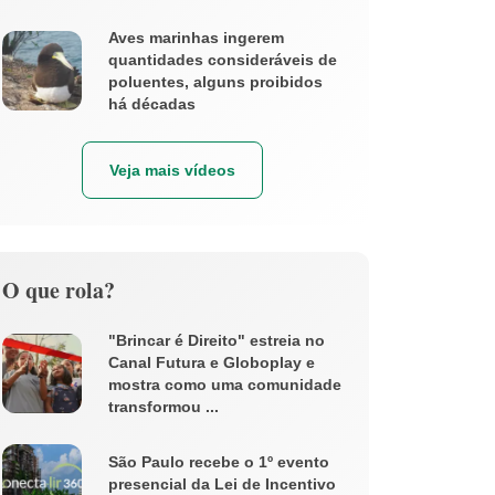
Aves marinhas ingerem
quantidades consideráveis de
poluentes, alguns proibidos
há décadas
Veja mais vídeos
O que rola?
"Brincar é Direito" estreia no
Canal Futura e Globoplay e
mostra como uma comunidade
transformou ...
São Paulo recebe o 1º evento
presencial da Lei de Incentivo