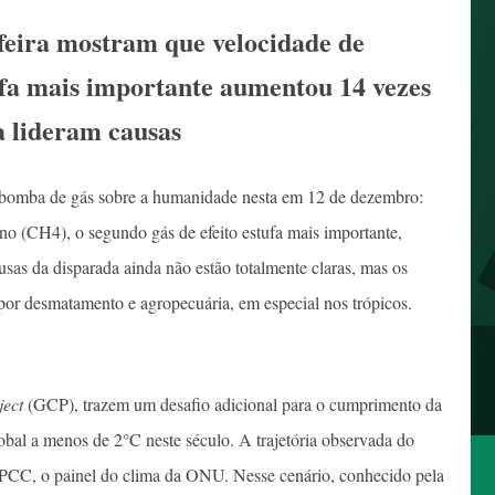
feira mostram que velocidade de
ufa mais importante aumentou 14 vezes
a lideram causas
a bomba de gás sobre a humanidade nesta em 12 de dezembro:
no (CH4), o segundo gás de efeito estufa mais importante,
as da disparada ainda não estão totalmente claras, mas os
 por desmatamento e agropecuária, em especial nos trópicos.
ect
(GCP), trazem um desafio adicional para o cumprimento da
obal a menos de 2°C neste século. A trajetória observada do
IPCC, o painel do clima da ONU. Nesse cenário, conhecido pela