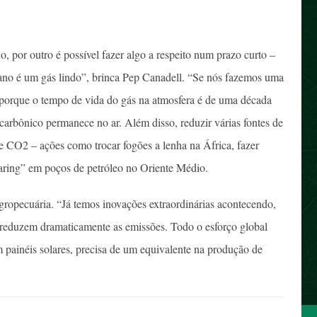
, por outro é possível fazer algo a respeito num prazo curto –
no é um gás lindo”, brinca Pep Canadell. “Se nós fazemos uma
o porque o tempo de vida do gás na atmosfera é de uma década
arbônico permanece no ar. Além disso, reduzir várias fontes de
e CO2 – ações como trocar fogões a lenha na África, fazer
flaring” em poços de petróleo no Oriente Médio.
 agropecuária. “Já temos inovações extraordinárias acontecendo,
reduzem dramaticamente as emissões. Todo o esforço global
m painéis solares, precisa de um equivalente na produção de