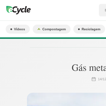
Vídeos
Compostagem
Reciclagem
Gás meta
14/1