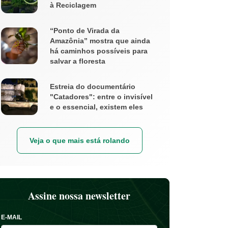
à Reciclagem
“Ponto de Virada da
Amazônia” mostra que ainda
há caminhos possíveis para
salvar a floresta
Estreia do documentário
"Catadores": entre o invisível
e o essencial, existem eles
Veja o que mais está rolando
Assine nossa newsletter
E-MAIL