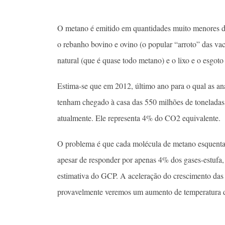
O metano é emitido em quantidades muito menores do
o rebanho bovino e ovino (o popular “arroto” das vac
natural (que é quase todo metano) e o lixo e o esgoto
Estima-se que em 2012, último ano para o qual as aná
tenham chegado à casa das 550 milhões de toneladas
atualmente. Ele representa 4% do CO2 equivalente.
O problema é que cada molécula de metano esquenta
apesar de responder por apenas 4% dos gases-estufa,
estimativa do GCP. A aceleração do crescimento das e
provavelmente veremos um aumento de temperatura da