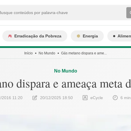
Erradicação da Pobreza
Energia
Alime
Início
No Mundo
Gás metano dispara e ame...
No Mundo
no dispara e ameaça meta d
2/2016 11:20
20/12/2025 18:50
eCycle
6 min