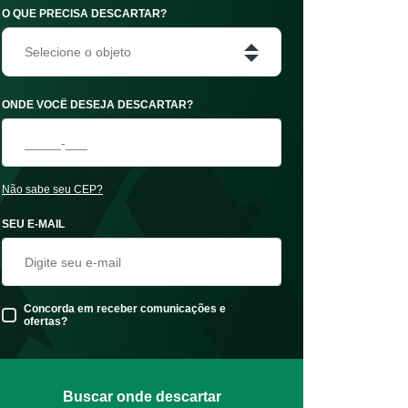
O QUE PRECISA DESCARTAR?
Selecione o objeto
ONDE VOCÊ DESEJA DESCARTAR?
Não sabe seu CEP?
SEU E-MAIL
Concorda em receber comunicações e
ofertas?
Buscar onde descartar