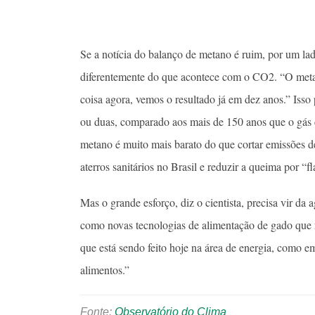
Se a notícia do balanço de metano é ruim, por um lado
diferentemente do que acontece com o CO2. “O meta
coisa agora, vemos o resultado já em dez anos.” Iss
ou duas, comparado aos mais de 150 anos que o gás c
metano é muito mais barato do que cortar emissões d
aterros sanitários no Brasil e reduzir a queima por “
Mas o grande esforço, diz o cientista, precisa vir da
como novas tecnologias de alimentação de gado que 
que está sendo feito hoje na área de energia, como e
alimentos.”
Fonte:
Observatório do Clima