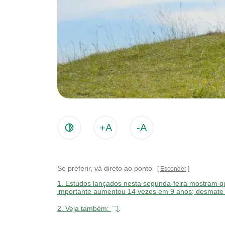
+A
-A
Se preferir, vá direto ao ponto
Esconder
1.
Estudos lançados nesta segunda-feira mostram q
importante aumentou 14 vezes em 9 anos; desmate e
2.
Veja também: