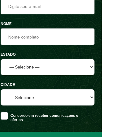
NOME
ESTADO
CIDADE
Concordo em receber comunicações e
ofertas