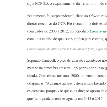
sigla RCP 8.5, o esquentamento da Terra no fim do sé
“O aumento foi surpreendente”, disse ao
Observatór
diretor-executivo do GCP. Ele é coautor de dois est
com dados de 2000 a 2012, no periódico
Earth Syst
com uma análise do que isso significa para o clima, q
Concentração (no alto) e emissões de metano (esq.) e gás 
Segundo Canadell, o pico de emissões aconteceu nos
metano na atmosfera cresceu 12,5 partes por bilhã
século. Com efeito, nos anos 2000, o metano parecia
estagnadas. “Achamos até que estivéssemos fazendo 
os cientistas porque vão quase na direção oposta da 
que ficou praticamente estagnada em 2014 e 2015.