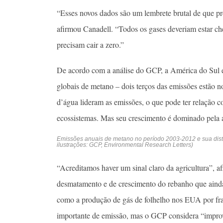
“Esses novos dados são um lembrete brutal de que pre
afirmou Canadell. “Todos os gases deveriam estar c
precisam cair a zero.”
De acordo com a análise do GCP, a América do Sul e
globais de metano – dois terços das emissões estão n
d’água lideram as emissões, o que pode ter relação 
ecossistemas. Mas seu crescimento é dominado pela 
Emissões anuais de metano no período 2003-2012 e sua distri
ilustrações: GCP, Environmental Research Letters)
“Acreditamos haver um sinal claro da agricultura”, 
desmatamento e de crescimento do rebanho que ainda
como a produção de gás de folhelho nos EUA por fra
importante de emissão, mas o GCP considera “imprová