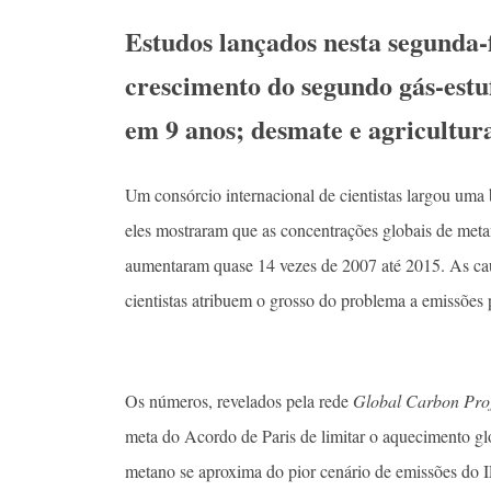
Estudos lançados nesta segunda-
crescimento do segundo gás-est
em 9 anos; desmate e agricultur
Um consórcio internacional de cientistas largou um
eles mostraram que as concentrações globais de meta
aumentaram quase 14 vezes de 2007 até 2015. As caus
cientistas atribuem o grosso do problema a emissões
Os números, revelados pela rede
Global Carbon Proj
meta do Acordo de Paris de limitar o aquecimento gl
metano se aproxima do pior cenário de emissões do 