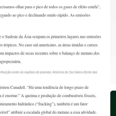
cisamos olhar para o pico de todos os gases de efeito estufa”,
hegando ao pico e declinando muito rápido. As emissões
 o Sudeste da Ásia ocupam os primeiros lugares nas emissões
os trópicos. No caso sul-americano, as áreas úmidas e cursos
com impactos de secas recentes sobre o balanço de metano dos
agropecuária.
buição entre as regiões do planeta; América do Sul lidera (fonte das
afirmou Canadell. “Há uma tendência de longo prazo de
 é enorme.” A queima e produção de combustíveis fósseis,
turamento hidráulico (“fracking”), também é um fator
vel” atribuir a escalada global do metano a essa atividade.