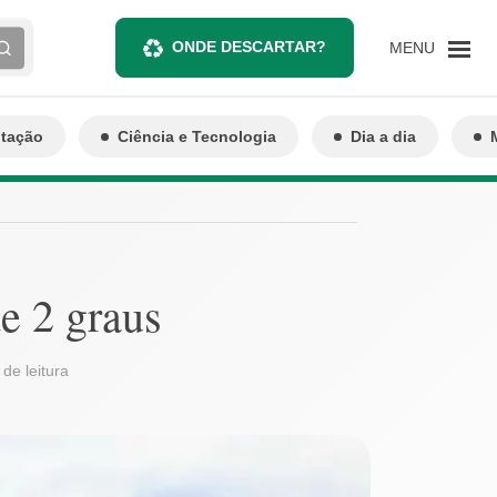
ONDE DESCARTAR?
MENU
ntação
Ciência e Tecnologia
Dia a dia
e 2 graus
 de leitura