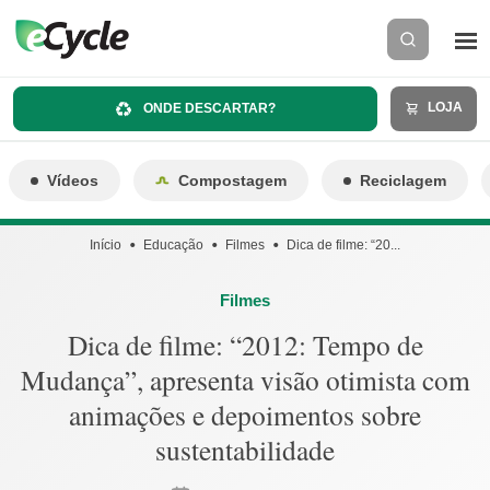
LOJA
ONDE DESCARTAR?
Vídeos
Compostagem
Reciclagem
Início
Educação
Filmes
Dica de filme: “20...
Filmes
Dica de filme: “2012: Tempo de
Mudança”, apresenta visão otimista com
animações e depoimentos sobre
sustentabilidade