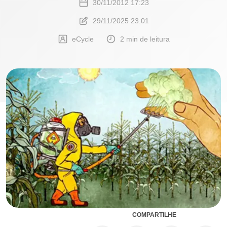
30/11/2012 17:23
29/11/2025 23:01
eCycle
2 min de leitura
COMPARTILHE