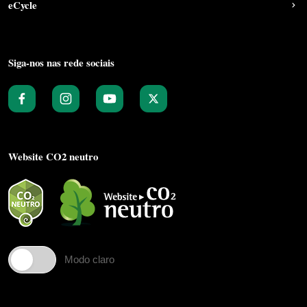
eCycle
Siga-nos nas rede sociais
Website CO2 neutro
Modo claro