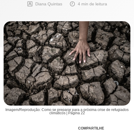
Diana Quintas
4 min de leitura
Imagem/Reprodução: Como se preparar para a próxima crise de refugiados
climáticos | Página 22
COMPARTILHE