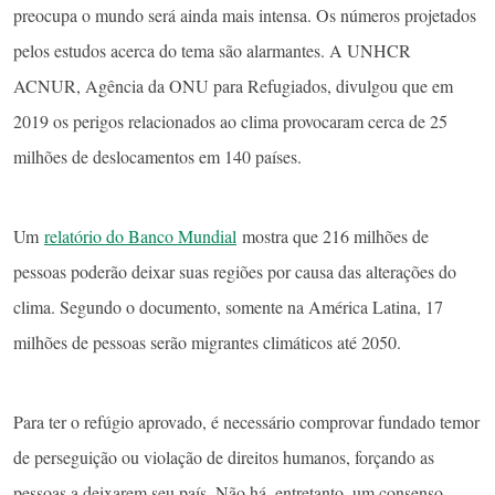
preocupa o mundo será ainda mais intensa. Os números projetados
pelos estudos acerca do tema são alarmantes. A UNHCR
ACNUR, Agência da ONU para Refugiados, divulgou que em
2019 os perigos relacionados ao clima provocaram cerca de 25
milhões de deslocamentos em 140 países.
Um
relatório do Banco Mundial
mostra que 216 milhões de
pessoas poderão deixar suas regiões por causa das alterações do
clima. Segundo o documento, somente na América Latina, 17
milhões de pessoas serão migrantes climáticos até 2050.
Para ter o refúgio aprovado, é necessário comprovar fundado temor
de perseguição ou violação de direitos humanos, forçando as
pessoas a deixarem seu país. Não há, entretanto, um consenso