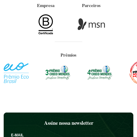
Empresa
Parceiros
Prêmios
Assine nossa newsletter
E-MAIL