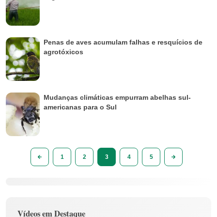
Penas de aves acumulam falhas e resquícios de
agrotóxicos
Mudanças climáticas empurram abelhas sul-
americanas para o Sul
1
2
3
4
5
Vídeos em Destaque