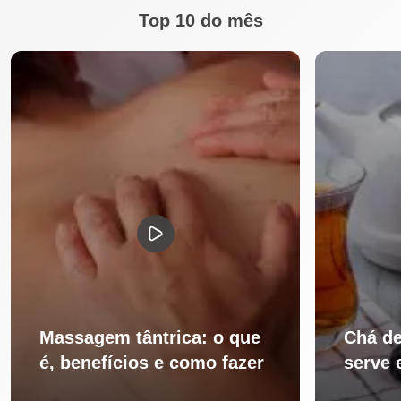
Top 10 do mês
Massagem tântrica: o que
Chá de
é, benefícios e como fazer
serve 