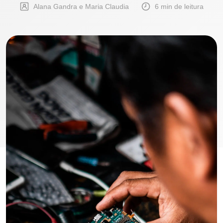
Alana Gandra e Maria Claudia
6 min de leitura