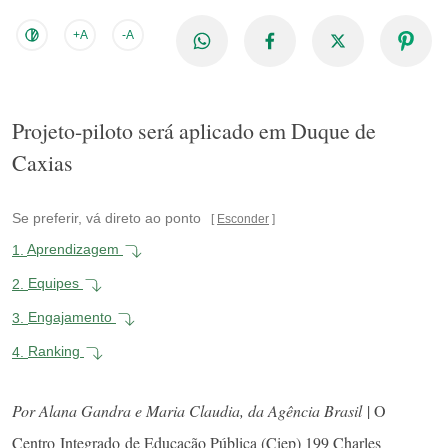
+A
-A
Projeto-piloto será aplicado em Duque de
Caxias
Se preferir, vá direto ao ponto
Esconder
1.
Aprendizagem
2.
Equipes
3.
Engajamento
4.
Ranking
Por Alana Gandra e Maria Claudia, da Agência Brasil
| O
Centro Integrado de Educação Pública (Ciep) 199 Charles