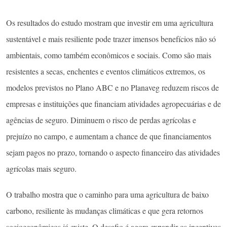
Os resultados do estudo mostram que investir em uma agricultura
sustentável e mais resiliente pode trazer imensos benefícios não só
ambientais, como também econômicos e sociais. Como são mais
resistentes a secas, enchentes e eventos climáticos extremos, os
modelos previstos no Plano ABC e no Planaveg reduzem riscos de
empresas e instituições que financiam atividades agropecuárias e de
agências de seguro. Diminuem o risco de perdas agrícolas e
prejuízo no campo, e aumentam a chance de que financiamentos
sejam pagos no prazo, tornando o aspecto financeiro das atividades
agrícolas mais seguro.
O trabalho mostra que o caminho para uma agricultura de baixo
carbono, resiliente às mudanças climáticas e que gera retornos
socioeconômicos já existe. O desafio é agora expandir os incentivos