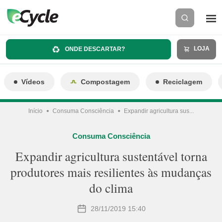
LOJA
ONDE DESCARTAR?
Vídeos
Compostagem
Reciclagem
Início
Consuma Consciência
Expandir agricultura sus...
Consuma Consciência
Expandir agricultura sustentável torna
produtores mais resilientes às mudanças
do clima
28/11/2019 15:40