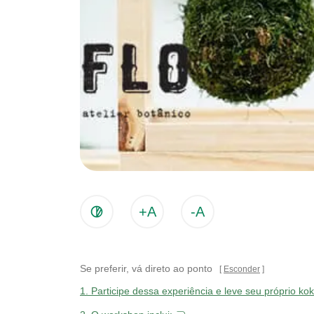
+A
-A
Se preferir, vá direto ao ponto
Esconder
1.
Participe dessa experiência e leve seu próprio 