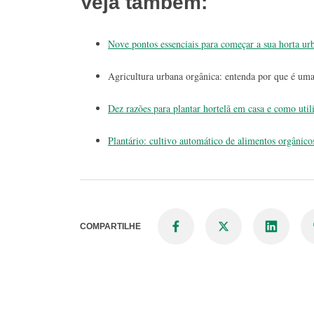
Veja também:
Nove pontos essenciais para começar a sua horta ur
Agricultura urbana orgânica: entenda por que é uma
Dez razões para plantar hortelã em casa e como utili
Plantário: cultivo automático de alimentos orgânico
COMPARTILHE