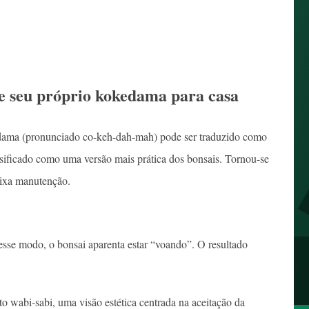
eve seu próprio kokedama para casa
ama (pronunciado co-keh-dah-mah) pode ser traduzido como
ificado como uma versão mais prática dos bonsais. Tornou-se
aixa manutenção.
Desse modo, o bonsai aparenta estar “voando”. O resultado
 wabi-sabi, uma visão estética centrada na aceitação da