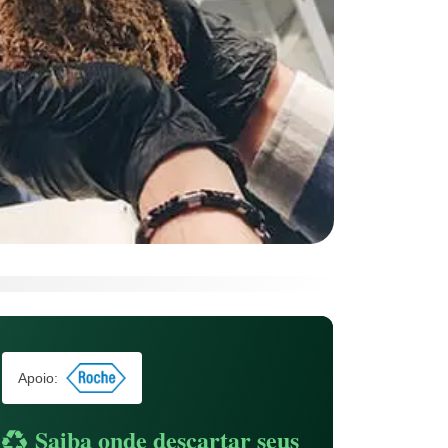
Apoio:
Saiba onde descartar seus