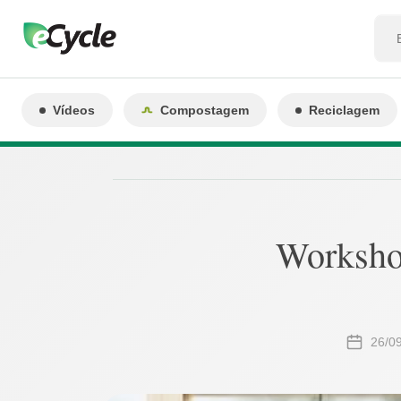
Vídeos
Compostagem
Reciclagem
Workshop
26/0