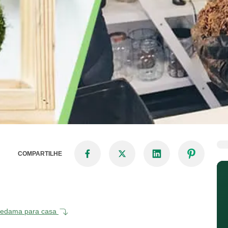
COMPARTILHE
kokedama para casa