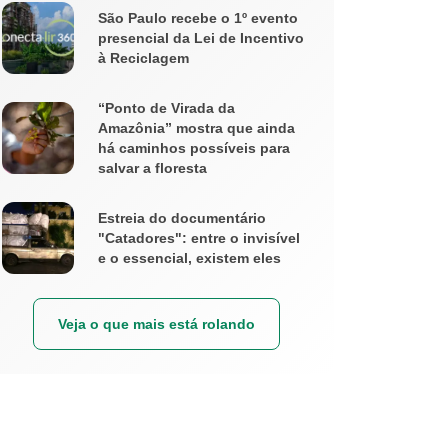
São Paulo recebe o 1º evento
presencial da Lei de Incentivo
à Reciclagem
“Ponto de Virada da
Amazônia” mostra que ainda
há caminhos possíveis para
salvar a floresta
Estreia do documentário
"Catadores": entre o invisível
e o essencial, existem eles
Veja o que mais está rolando