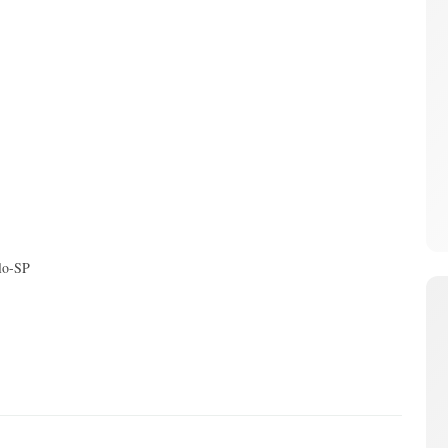
lo-SP