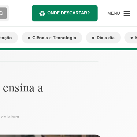
ONDE DESCARTAR?
MENU
ntação
Ciência e Tecnologia
Dia a dia
 ensina a
 de leitura