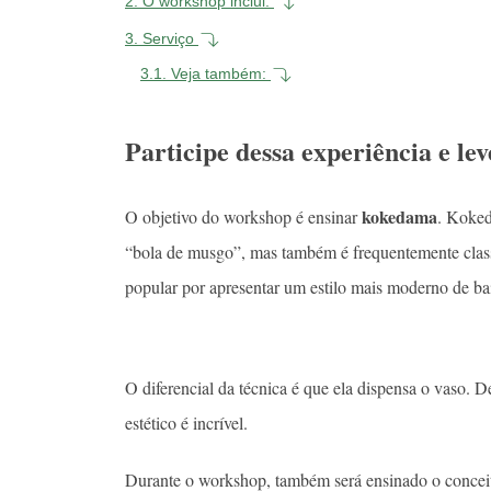
2.
O workshop inclui:
3.
Serviço
3.1.
Veja também:
Participe dessa experiência e l
kokedama
O objetivo do workshop é ensinar
. Koked
“bola de musgo”, mas também é frequentemente class
popular por apresentar um estilo mais moderno de b
O diferencial da técnica é que ela dispensa o vaso. 
estético é incrível.
Durante o workshop, também será ensinado o conceito