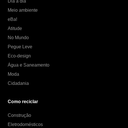
Dia a dia
Meio ambiente
eBa!
Atitude
No Mundo
Pegue Leve
Eco-design
Água e Saneamento
Moda
Cidadania
Como reciclar
Construção
Eletrodomésticos