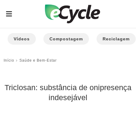
Vídeos
Compostagem
Reciclagem
Início
Saúde e Bem-Estar
Triclosan: substância de onipresença
indesejável