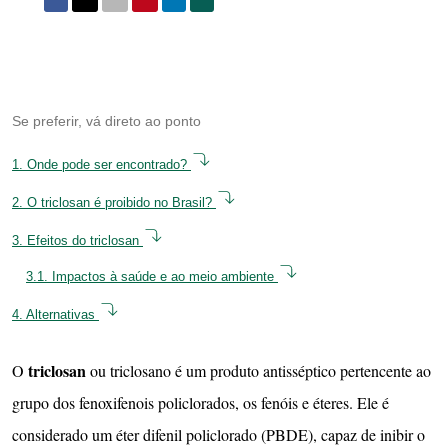
Se preferir, vá direto ao ponto
1.
Onde pode ser encontrado?
2.
O triclosan é proibido no Brasil?
3.
Efeitos do triclosan
3.1.
Impactos à saúde e ao meio ambiente
4.
Alternativas
triclosan
O
ou triclosano é um produto antisséptico pertencente ao
grupo dos fenoxifenois policlorados, os fenóis e éteres. Ele é
considerado um éter difenil policlorado (PBDE), capaz de inibir o