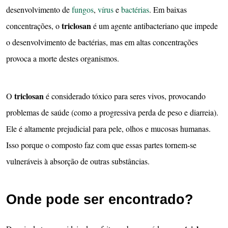
desenvolvimento de
fungos
,
vírus
e
bactérias
. Em baixas
triclosan
concentrações, o
é um agente antibacteriano que impede
o desenvolvimento de bactérias, mas em altas concentrações
provoca a morte destes organismos.
triclosan
O
é considerado tóxico para seres vivos, provocando
problemas de saúde (como a progressiva perda de peso e diarreia).
Ele é altamente prejudicial para pele, olhos e mucosas humanas.
Isso porque o composto faz com que essas partes tornem-se
vulneráveis à absorção de outras substâncias.
Onde pode ser encontrado?