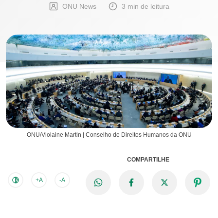
ONU News
3 min de leitura
ONU/Violaine Martin | Conselho de Direitos Humanos da ONU
COMPARTILHE
+A
-A