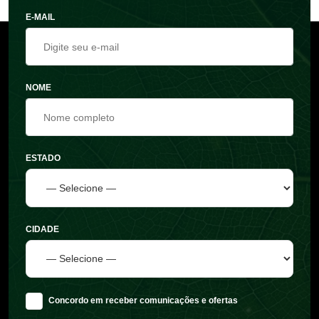
E-MAIL
NOME
ESTADO
CIDADE
Concordo em receber comunicações e ofertas