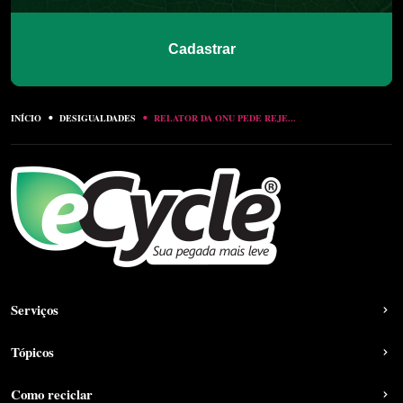
Cadastrar
INÍCIO
DESIGUALDADES
RELATOR DA ONU PEDE REJE...
Serviços
Tópicos
Como reciclar