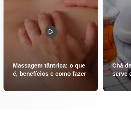
Massagem tântrica: o que
Chá de
é, benefícios e como fazer
serve 