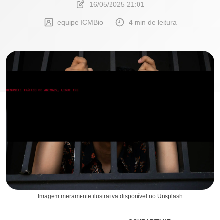
16/05/2025 21:01
equipe ICMBio
4 min de leitura
Imagem meramente ilustrativa disponível no Unsplash