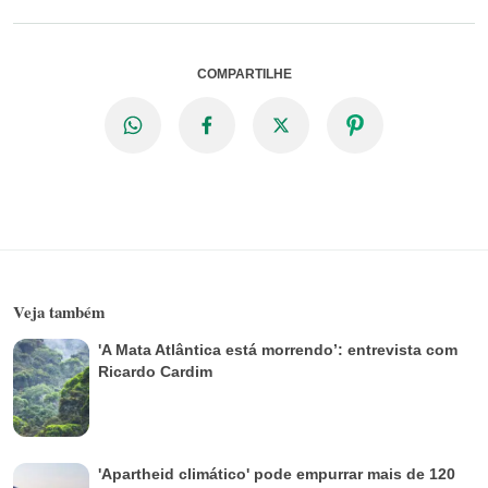
COMPARTILHE
Veja também
'A Mata Atlântica está morrendo’: entrevista com
Ricardo Cardim
'Apartheid climático' pode empurrar mais de 120