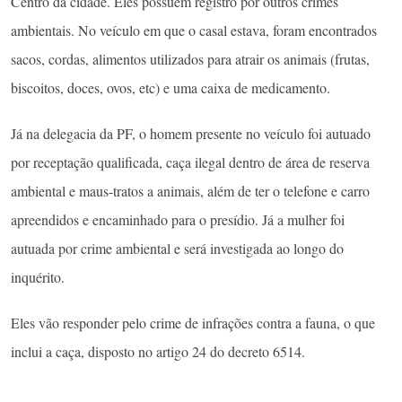
Centro da cidade. Eles possuem registro por outros crimes
ambientais. No veículo em que o casal estava, foram encontrados
sacos, cordas, alimentos utilizados para atrair os animais (frutas,
biscoitos, doces, ovos, etc) e uma caixa de medicamento.
Já na delegacia da PF, o homem presente no veículo foi autuado
por receptação qualificada, caça ilegal dentro de área de reserva
ambiental e maus-tratos a animais, além de ter o telefone e carro
apreendidos e encaminhado para o presídio. Já a mulher foi
autuada por crime ambiental e será investigada ao longo do
inquérito.
Eles vão responder pelo crime de infrações contra a fauna, o que
inclui a caça, disposto no artigo 24 do decreto 6514.