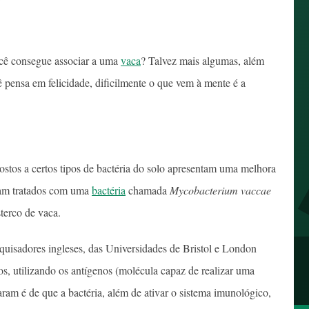
ocê consegue associar a uma
vaca
? Talvez mais algumas, além
pensa em felicidade, dificilmente o que vem à mente é a
ostos a certos tipos de bactéria do solo apresentam uma melhora
ram tratados com uma
bactéria
chamada
Mycobacterium vaccae
terco de vaca.
quisadores ingleses, das Universidades de Bristol e London
, utilizando os antígenos (molécula capaz de realizar uma
ram é de que a bactéria, além de ativar o sistema imunológico,