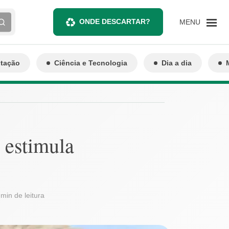
ONDE DESCARTAR?
MENU
ntação
Ciência e Tecnologia
Dia a dia
 estimula
 min de leitura