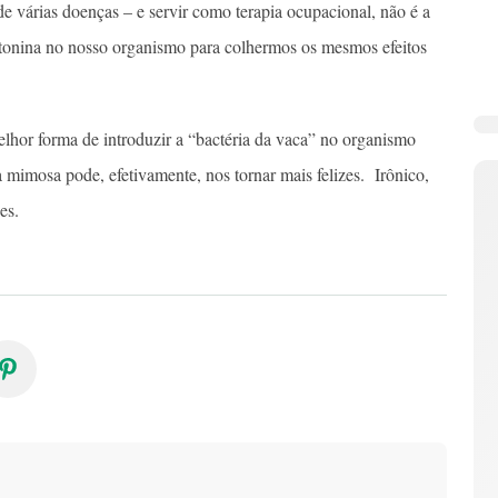
e várias doenças – e servir como terapia ocupacional, não é a
rotonina no nosso organismo para colhermos os mesmos efeitos
lhor forma de introduzir a “bactéria da vaca” no organismo
imosa pode, efetivamente, nos tornar mais felizes. Irônico,
es.