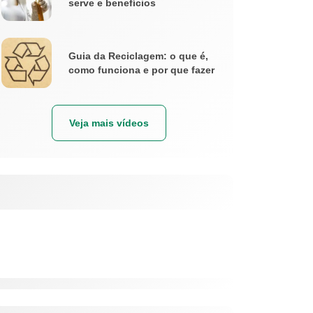
serve e benefícios
Guia da Reciclagem: o que é,
como funciona e por que fazer
Veja mais vídeos