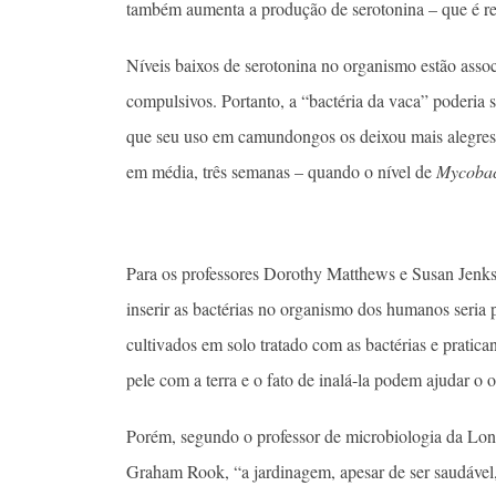
também aumenta a produção de serotonina – que é res
Níveis baixos de serotonina no organismo estão assoc
compulsivos. Portanto, a “bactéria da vaca” poderia
que seu uso em camundongos os deixou mais alegres.
em média, três semanas – quando o nível de
Mycobac
Para os professores Dorothy Matthews e Susan Jenks
inserir as bactérias no organismo dos humanos seria
cultivados em solo tratado com as bactérias e pratic
pele com a terra e o fato de inalá-la podem ajudar o 
Porém, segundo o professor de microbiologia da Lon
Graham Rook, “a jardinagem, apesar de ser saudável,