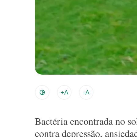
+A
-A
Bactéria encontrada no so
contra depressão, ansieda