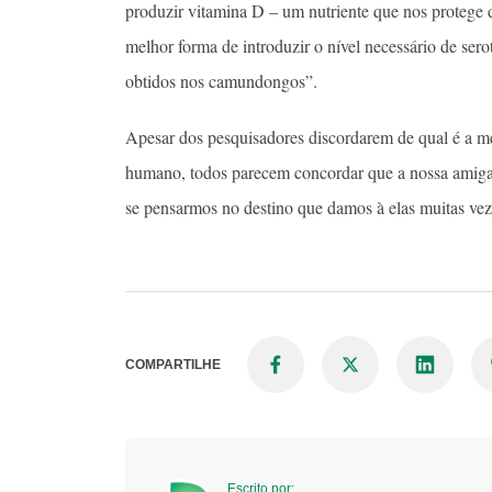
produzir vitamina D – um nutriente que nos protege d
melhor forma de introduzir o nível necessário de se
obtidos nos camundongos”.
Apesar dos pesquisadores discordarem de qual é a me
humano, todos parecem concordar que a nossa amiga m
se pensarmos no destino que damos à elas muitas vez
COMPARTILHE
Escrito por: