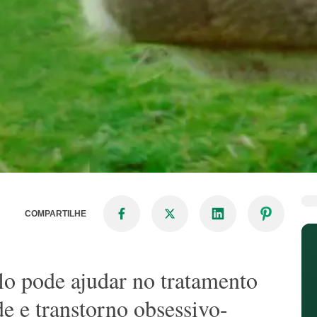
COMPARTILHE
lo pode ajudar no tratamento
de e transtorno obsessivo-