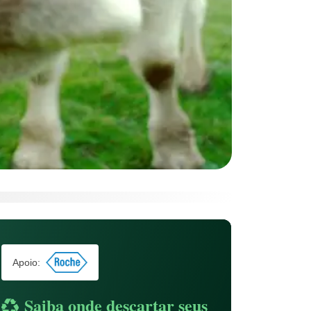
Apoio:
Saiba onde descartar seus