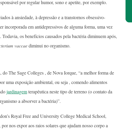
ponsável por regular humor, sono e apetite, por exemplo.
iados à ansiedade, à depressão e a transtornos obsessivo-
 ser incorporada em antidepressivos de alguma forma, uma vez
 Todavia, os benefícios causados pela bactéria diminuem após,
terium vaccae
diminui no organismo.
, do The Sage Colleges , de Nova Iorque, “a melhor forma de
 por uma exposição ambiental, ou seja , comendo alimentos
ando
jardinagem
terapêutica neste tipo de terreno (o contato da
organismo a absorver a bactéria)”.
don’s Royal Free and University College Medical School,
 por nos expor aos raios solares que ajudam nosso corpo a