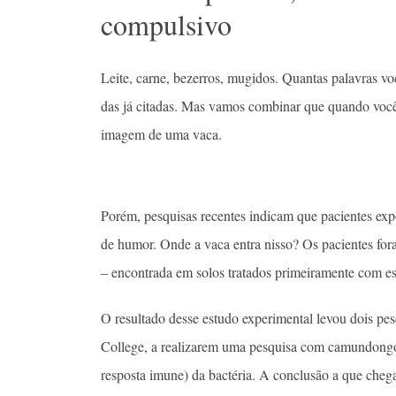
compulsivo
Leite, carne, bezerros, mugidos. Quantas palavras v
das já citadas. Mas vamos combinar que quando você 
imagem de uma vaca.
Porém, pesquisas recentes indicam que pacientes exp
de humor. Onde a vaca entra nisso? Os pacientes fo
– encontrada em solos tratados primeiramente com es
O resultado desse estudo experimental levou dois pes
College, a realizarem uma pesquisa com camundongos
resposta imune) da bactéria. A conclusão a que chega