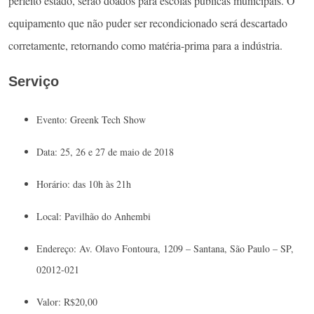
perfeito estado, serão doados para escolas públicas municipais. O
equipamento que não puder ser recondicionado será descartado
corretamente, retornando como matéria-prima para a indústria.
Serviço
Evento: Greenk Tech Show
Data: 25, 26 e 27 de maio de 2018
Horário: das 10h às 21h
Local: Pavilhão do Anhembi
Endereço: Av. Olavo Fontoura, 1209 – Santana, São Paulo – SP,
02012-021
Valor: R$20,00