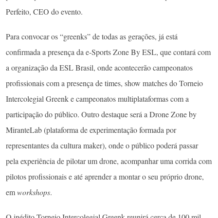
Perfeito, CEO do evento.
Para convocar os “greenks” de todas as gerações, já está
confirmada a presença da e-Sports Zone By ESL, que contará com
a organização da ESL Brasil, onde acontecerão campeonatos
profissionais com a presença de times, show matches do Torneio
Intercolegial Greenk e campeonatos multiplataformas com a
participação do público. Outro destaque será a Drone Zone by
MiranteLab (plataforma de experimentação formada por
representantes da cultura maker), onde o público poderá passar
pela experiência de pilotar um drone, acompanhar uma corrida com
pilotos profissionais e até aprender a montar o seu próprio drone,
em
workshops
.
O inédito Torneio Intercolegial Greenk reunirá cerca de 100 mil