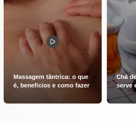
Massagem tântrica: o que
Chá de
é, benefícios e como fazer
serve 