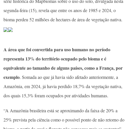
série histórica do Mapbiomas sobre o uso do solo, divulgada nesta
segunda-feira (15), revela que entre os anos de 1985 e 2024, o
bioma perdeu 52 milhões de hectares de área de vegetação nativa.
A área que foi convertida para uso humano no período
representa 13% do território ocupado pelo bioma e é
equivalente ao tamanho de alguns países, como a França, por
exemplo
. Somada ao que já havia sido afetado anteriormente, a
Amazônia, em 2024, já havia perdido 18,7% da vegetação nativa,
dos quais 15,3% foram ocupados por atividades humanas.
“A Amazônia brasileira está se aproximando da faixa de 20% a
25% prevista pela ciência como o possível ponto de não retorno do
bioma, a partir do qual a floresta não consegue mais se sustentar”,