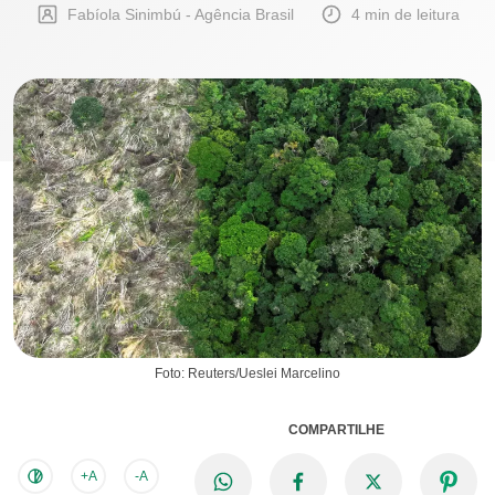
Fabíola Sinimbú - Agência Brasil
4 min de leitura
Foto: Reuters/Ueslei Marcelino
COMPARTILHE
+A
-A