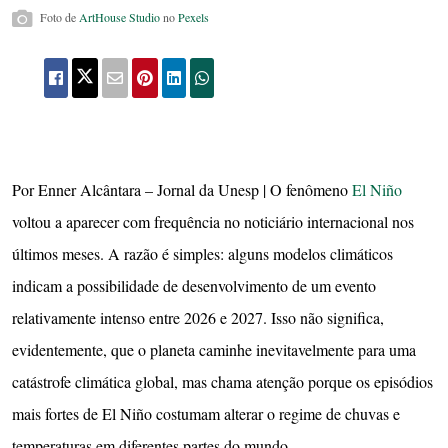
Foto de
ArtHouse Studio
no
Pexels
Por Enner Alcântara – Jornal da Unesp | O fenômeno
El Niño
voltou a aparecer com frequência no noticiário internacional nos
últimos meses. A razão é simples: alguns modelos climáticos
indicam a possibilidade de desenvolvimento de um evento
relativamente intenso entre 2026 e 2027. Isso não significa,
evidentemente, que o planeta caminhe inevitavelmente para uma
catástrofe climática global, mas chama atenção porque os episódios
mais fortes de El Niño costumam alterar o regime de chuvas e
temperaturas em diferentes partes do mundo.