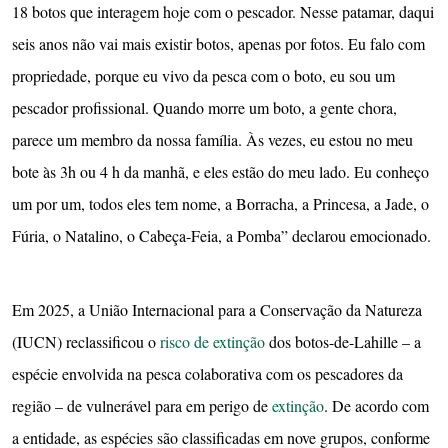
18 botos que interagem hoje com o pescador. Nesse patamar, daqui
seis anos não vai mais existir botos, apenas por fotos. Eu falo com
propriedade, porque eu vivo da pesca com o boto, eu sou um
pescador profissional. Quando morre um boto, a gente chora,
parece um membro da nossa família. Às vezes, eu estou no meu
bote às 3h ou 4 h da manhã, e eles estão do meu lado. Eu conheço
um por um, todos eles tem nome, a Borracha, a Princesa, a Jade, o
Fúria, o Natalino, o Cabeça-Feia, a Pomba” declarou emocionado.
Em 2025, a União Internacional para a Conservação da Natureza
(IUCN) reclassificou o
risco de extinção
dos botos-de-Lahille – a
espécie envolvida na pesca colaborativa com os pescadores da
região – de vulnerável para em perigo de
extinção
. De acordo com
a entidade, as espécies são classificadas em nove grupos, conforme