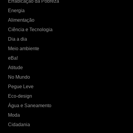
Erradicação da Pobreza
Energia
Alimentação
Ciência e Tecnologia
Dia a dia
Meio ambiente
eBa!
Atitude
No Mundo
Pegue Leve
Eco-design
Água e Saneamento
Moda
Cidadania