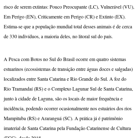
risco de serem extintas: Pouco Preocupante (LC), Vulnerável (VU),
Em Perigo (EN), Criticamente em Perigo (CR) e Extinto (EX).
Estima-se que a população mundial total desses animais é de cerca
de 330 indivíduos, a maioria deles, no litoral sul do país.
A Pesca com Botos no Sul do Brasil ocorre em quatro sistemas
estuarinos (ecossistemas de transição entre águas doces e salgadas)
localizados entre Santa Catarina e Rio Grande do Sul. A foz do
Rio Tramandaí (RS) e o Complexo Lagunar Sul de Santa Catarina,
junto à cidade de Laguna, são os locais de maior frequência e
incidência, podendo ocorrer ocasionalmente nos estuários dos rios
Mampituba (RS) e Araranguá (SC). A prática já é patrimônio
imaterial de Santa Catarina pela Fundação Catarinense de Cultura
(FCC), desde 2018.