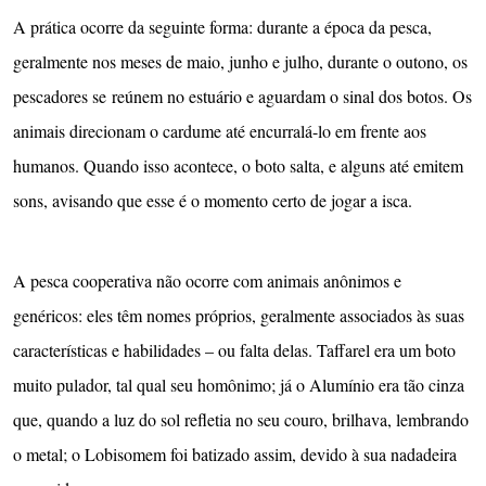
A prática ocorre da seguinte forma: durante a época da pesca,
geralmente nos meses de maio, junho e julho, durante o outono, os
pescadores se reúnem no estuário e aguardam o sinal dos botos. Os
animais direcionam o cardume até encurralá-lo em frente aos
humanos. Quando isso acontece, o boto salta, e alguns até emitem
sons, avisando que esse é o momento certo de jogar a isca.
A pesca cooperativa não ocorre com animais anônimos e
genéricos: eles têm nomes próprios, geralmente associados às suas
características e habilidades – ou falta delas. Taffarel era um boto
muito pulador, tal qual seu homônimo; já o Alumínio era tão cinza
que, quando a luz do sol refletia no seu couro, brilhava, lembrando
o metal; o Lobisomem foi batizado assim, devido à sua nadadeira