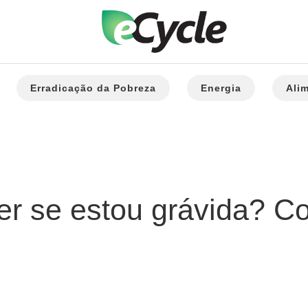
Erradicação da Pobreza
Energia
Ali
r se estou grávida? Con