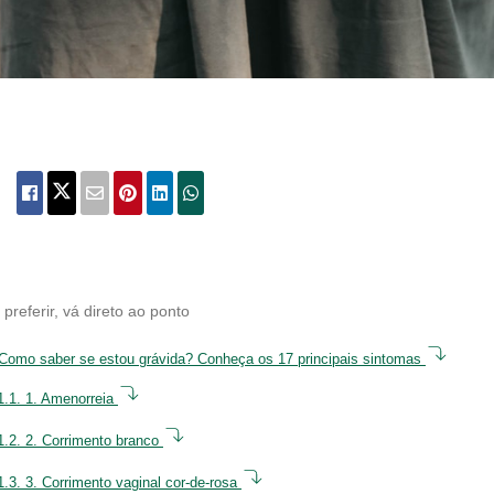
 preferir, vá direto ao ponto
Como saber se estou grávida? Conheça os 17 principais sintomas
1.1.
1. Amenorreia
1.2.
2. Corrimento branco
1.3.
3. Corrimento vaginal cor-de-rosa