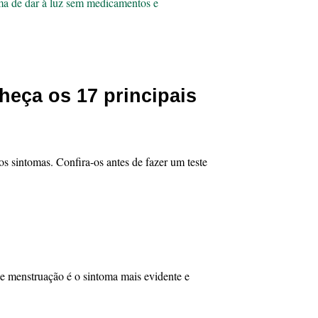
ma de dar à luz sem medicamentos e
eça os 17 principais
os sintomas. Confira-os antes de fazer um teste
 de menstruação é o
sintoma
mais evidente e