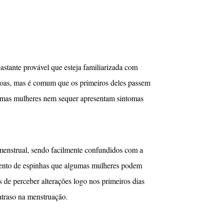
astante provável que esteja familiarizada com
ssoas, mas é comum que os primeiros deles passem
algumas mulheres nem sequer apresentam sintomas
menstrual, sendo facilmente confundidos com a
ento de espinhas que algumas mulheres podem
de perceber alterações logo nos primeiros dias
atraso na menstruação.