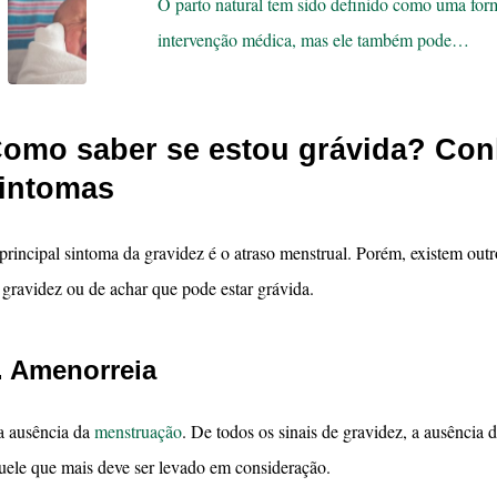
O parto natural tem sido definido como uma for
intervenção médica, mas ele também pode…
omo saber se estou grávida? Conh
intomas
principal sintoma da gravidez é o atraso menstrual. Porém, existem outr
 gravidez ou de achar que pode estar grávida.
. Amenorreia
a ausência da
menstruação
. De todos os sinais de gravidez, a ausência
uele que mais deve ser levado em consideração.