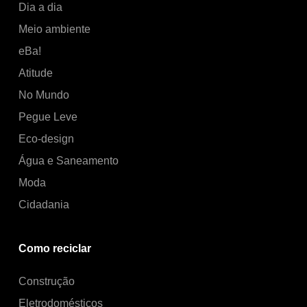
Dia a dia
Meio ambiente
eBa!
Atitude
No Mundo
Pegue Leve
Eco-design
Água e Saneamento
Moda
Cidadania
Como reciclar
Construção
Eletrodomésticos