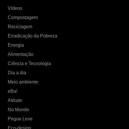
Vídeos
Compostagem
Reciclagem
Erradicação da Pobreza
Energia
Alimentação
Ciência e Tecnologia
Dia a dia
Meio ambiente
eBa!
Atitude
No Mundo
Pegue Leve
Eco-design