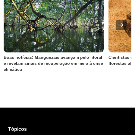
Boas notícias: Manguezais avançam pelo litoral 
Cientistas d
e revelam sinais de recuperação em meio à crise 
florestas al
climática
Tópicos