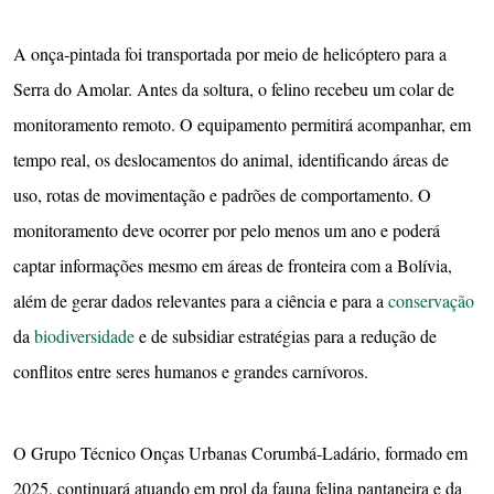
A onça-pintada foi transportada por meio de helicóptero para a
Serra do Amolar. Antes da soltura, o felino recebeu um colar de
monitoramento remoto. O equipamento permitirá acompanhar, em
tempo real, os deslocamentos do animal, identificando áreas de
uso, rotas de movimentação e padrões de comportamento. O
monitoramento deve ocorrer por pelo menos um ano e poderá
captar informações mesmo em áreas de fronteira com a Bolívia,
além de gerar dados relevantes para a ciência e para a
conservação
da
biodiversidade
e de subsidiar estratégias para a redução de
conflitos entre seres humanos e grandes carnívoros.
O Grupo Técnico Onças Urbanas Corumbá-Ladário, formado em
2025, continuará atuando em prol da fauna felina pantaneira e da