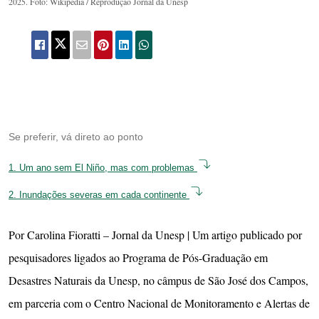
2025. Foto: Wikipedia / Reprodução Jornal da Unesp
Se preferir, vá direto ao ponto
1.
Um ano sem El Niño, mas com problemas
2.
Inundações severas em cada continente
Por Carolina Fioratti – Jornal da Unesp | Um artigo publicado por
pesquisadores ligados ao Programa de Pós-Graduação em
Desastres Naturais da Unesp, no câmpus de São José dos Campos,
em parceria com o Centro Nacional de Monitoramento e Alertas de