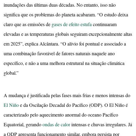
inundações das últimas duas décadas. No entanto, isso não
significa que os problemas do planeta acabaram. “O estudo deixa
claro que as emissões de
gases de efeito estufa
continuaram
elevadas e as temperaturas globais seguiram excepcionalmente altas
em 2025”, explica Alcântara. “O alívio foi pontual e associado a
uma combinação favorável de fatores naturais naquele ano
específico, e não a uma melhora estrutural na situação climática
global.”
A mudança é justificada pelas fases mais frias e menos intensas do
El Niño
e da Oscilação Decadal do Pacífico (ODP). O El Niño é
caracterizado pelo aquecimento anormal do oceano Pacífico
Equatorial, gerando
ondas de calor
intensas e chuvas irregulares. Já
a ODP apresenta funcionamento similar, embora persista por