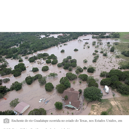
Enchente do rio Guadalupe ocorrida no estado do Texas, nos Estados Unidos, em