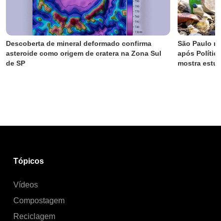
Descoberta de mineral deformado confirma 
São Paulo re
asteroide como origem de cratera na Zona Sul 
após Polític
de SP
mostra estu
Tópicos
Vídeos
Compostagem
Reciclagem