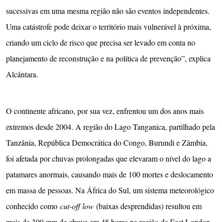
sucessivas em uma mesma região não são eventos independentes.
Uma catástrofe pode deixar o território mais vulnerável à próxima,
criando um ciclo de risco que precisa ser levado em conta no
planejamento de reconstrução e na política de prevenção”, explica
Alcântara.
O continente africano, por sua vez, enfrentou um dos anos mais
extremos desde 2004. A região do Lago Tanganica, partilhado pela
Tanzânia, República Democrática do Congo, Burundi e Zâmbia,
foi afetada por chuvas prolongadas que elevaram o nível do lago a
patamares anormais, causando mais de 100 mortes e deslocamento
em massa de pessoas. Na África do Sul, um sistema meteorológico
conhecido como
cut-off low
(baixas desprendidas) resultou em
mais de 300 mm de chuva em 48 horas na região de East London,