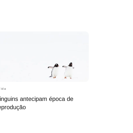
Vida
inguins antecipam época de
eprodução