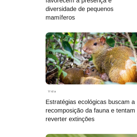
favorecem a presença e
diversidade de pequenos
mamíferos
Vida
Estratégias ecológicas buscam a
recomposição da fauna e tentam
reverter extinções