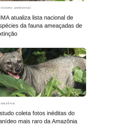
Ativismo ambiental
MA atualiza lista nacional de
spécies da fauna ameaçadas de
xtinção
Amazônia
studo coleta fotos inéditas do
anídeo mais raro da Amazônia