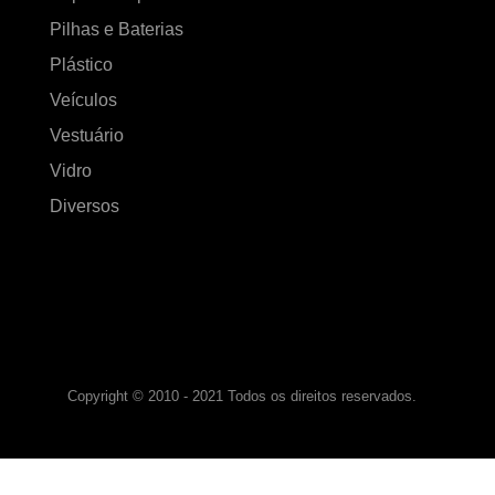
Pilhas e Baterias
Plástico
Veículos
Vestuário
Vidro
Diversos
Copyright © 2010 - 2021 Todos os direitos reservados.