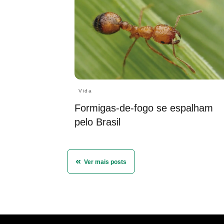
Vida
Formigas-de-fogo se espalham
pelo Brasil
Ver mais posts