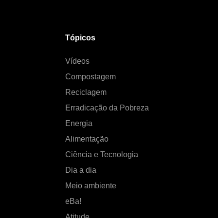
Tópicos
Vídeos
Compostagem
Reciclagem
Erradicação da Pobreza
Energia
Alimentação
Ciência e Tecnologia
Dia a dia
Meio ambiente
eBa!
Atitude