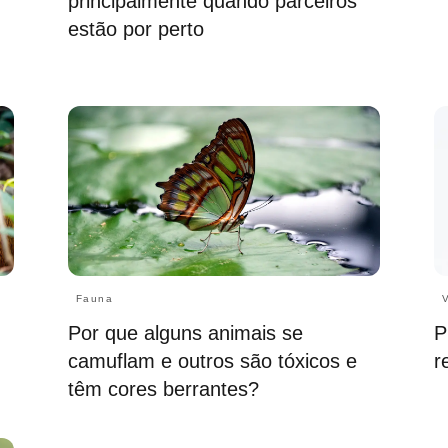
principalmente quando parceiros
estão por perto
Fauna
Por que alguns animais se
P
camuflam e outros são tóxicos e
r
têm cores berrantes?