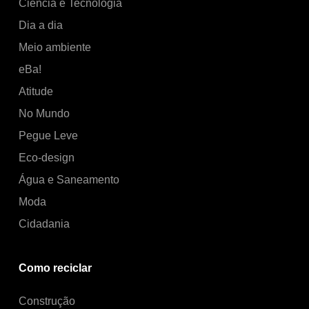
Ciência e Tecnologia
Dia a dia
Meio ambiente
eBa!
Atitude
No Mundo
Pegue Leve
Eco-design
Água e Saneamento
Moda
Cidadania
Como reciclar
Construção