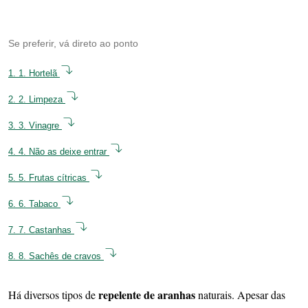
Se preferir, vá direto ao ponto
1.
1. Hortelã
2.
2. Limpeza
3.
3. Vinagre
4.
4. Não as deixe entrar
5.
5. Frutas cítricas
6.
6. Tabaco
7.
7. Castanhas
8.
8. Sachês de cravos
repelente de aranhas
Há diversos tipos de
naturais. Apesar das