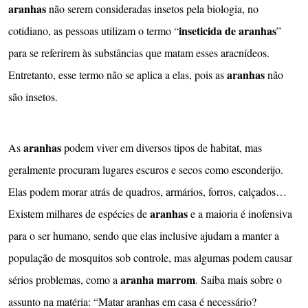
aranhas
não serem consideradas insetos pela biologia, no
inseticida de aranhas
cotidiano, as pessoas utilizam o termo “
”
para se referirem às substâncias que matam esses aracnídeos.
aranhas
Entretanto, esse termo não se aplica a elas, pois as
não
são insetos.
aranhas
As
podem viver em diversos tipos de habitat, mas
geralmente procuram lugares escuros e secos como esconderijo.
Elas podem morar atrás de quadros, armários, forros, calçados…
aranhas
Existem milhares de espécies de
e a maioria é inofensiva
para o ser humano, sendo que elas inclusive ajudam a manter a
população de mosquitos sob controle, mas algumas podem causar
aranha marrom
sérios problemas, como a
. Saiba mais sobre o
assunto na matéria: “Matar aranhas em casa é necessário?