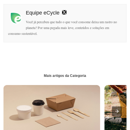
Equipe eCycle
Você já percebeu que tudo o que você consome deixa um rastro no
planeta? Por uma pegada mais leve, conteúdos e soluções em
consumo sustentável.
Mais artigos da Categoria