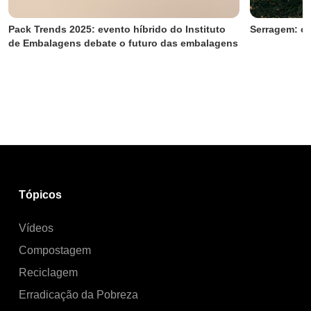
Pack Trends 2025: evento híbrido do Instituto 
Serragem: o 
de Embalagens debate o futuro das embalagens
Tópicos
Vídeos
Compostagem
Reciclagem
Erradicação da Pobreza