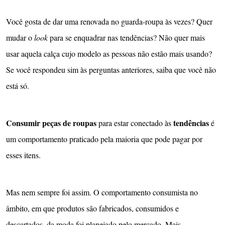
Você gosta de dar uma renovada no guarda-roupa às vezes? Quer
mudar o
look
para se enquadrar nas tendências? Não quer mais
usar aquela calça cujo modelo as pessoas não estão mais usando?
Se você respondeu sim às perguntas anteriores, saiba que você não
está só.
Consumir peças de roupas
tendências
para estar conectado às
é
um comportamento praticado pela maioria que pode pagar por
esses itens.
Mas nem sempre foi assim. O comportamento consumista no
âmbito, em que produtos são fabricados, consumidos e
descartados, da moda foi planejado pelo mercado. Mais