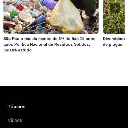
São Paulo recicla menos de 3% do lixo 15 anos 
Diversidade 
após Política Nacional de Resíduos Sólidos, 
de pragas na
mostra estudo
Tópicos
Vídeos