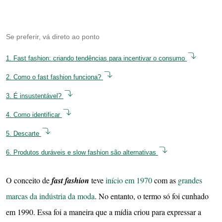
Se preferir, vá direto ao ponto
1.
Fast fashion: criando tendências para incentivar o consumo
2.
Como o fast fashion funciona?
3.
É insustentável?
4.
Como identificar
5.
Descarte
6.
Produtos duráveis e slow fashion são alternativas
O conceito de
fast fashion
teve
início em 1970
com as
grandes
marcas da indústria da moda
. No entanto, o termo só foi cunhado
em 1990. Essa foi a maneira que a mídia criou para expressar a