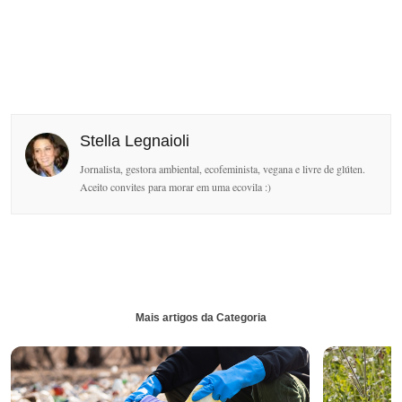
Stella Legnaioli
Jornalista, gestora ambiental, ecofeminista, vegana e livre de glúten.
Aceito convites para morar em uma ecovila :)
Mais artigos da Categoria