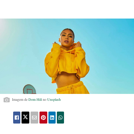
Imagem de
Dom Hill
no
Unsplash