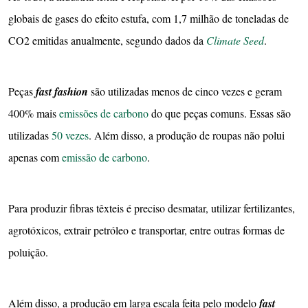
globais de gases do efeito estufa, com 1,7 milhão de toneladas de
CO2 emitidas anualmente, segundo dados da
Climate Seed
.
Peças
fast fashion
são utilizadas menos de cinco vezes e geram
400% mais
emissões de carbono
do que peças comuns. Essas são
utilizadas
50 vezes
. Além disso, a produção de roupas não polui
apenas com
emissão de carbono
.
Para produzir fibras têxteis é preciso desmatar, utilizar fertilizantes,
agrotóxicos, extrair petróleo e transportar, entre outras formas de
poluição.
Além disso, a produção em larga escala feita pelo modelo
fast