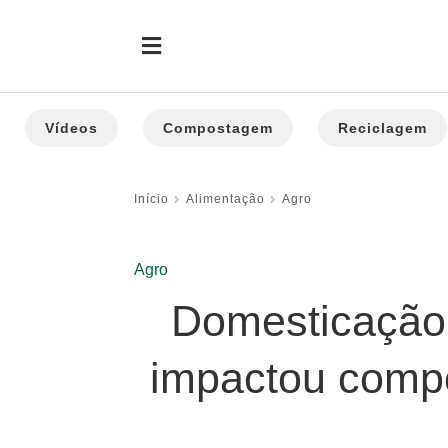
Vídeos
Compostagem
Reciclagem
Início
Alimentação
Agro
Agro
Domesticação d
impactou compo