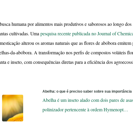
busca humana por alimentos mais produtivos e saborosos ao longo dos
antas cultivadas. Uma
pesquisa recente publicada no Journal of Chemic
mesticação alterou os aromas naturais que as flores de abóbora emitem pa
elhas-da-abóbora. A transformação nos perfis de compostos voláteis flo
anta e inseto, com consequências diretas para a eficiência dos agroecoss
Abelha: o que é preciso saber sobre sua importância
Abelha é um inseto alado com dois pares de asa
polinizador pertencente à ordem Hymenopt…