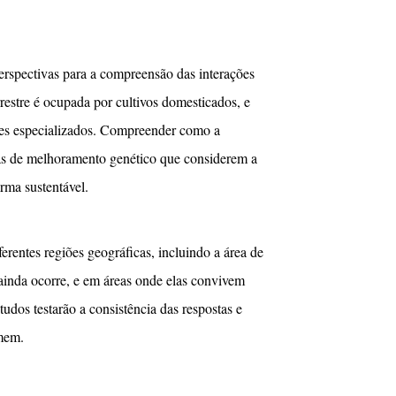
erspectivas para a compreensão das interações
restre é ocupada por cultivos domesticados, e
res especializados. Compreender como a
ias de melhoramento genético que considerem a
rma sustentável.
rentes regiões geográficas, incluindo a área de
s ainda ocorre, e em áreas onde elas convivem
udos testarão a consistência das respostas e
omem.