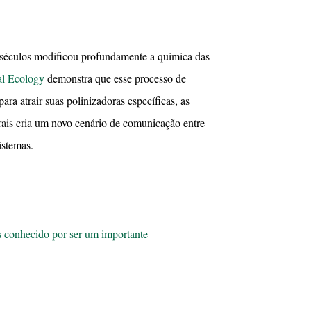
 séculos modificou profundamente a química das
al Ecology
demonstra que esse processo de
ra atrair suas polinizadoras específicas, as
rais cria um novo cenário de comunicação entre
istemas.
s conhecido por ser um importante