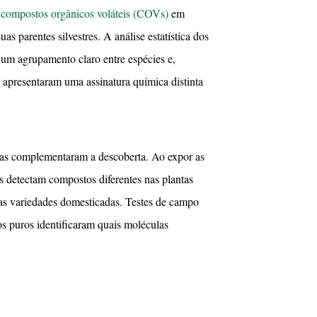
s
compostos orgânicos voláteis (COVs)
em
 parentes silvestres. A análise estatística dos
 um agrupamento claro entre espécies e,
s apresentaram uma assinatura química distinta
das complementaram a descoberta. Ao expor as
s detectam compostos diferentes nas plantas
as variedades domesticadas. Testes de campo
os puros identificaram quais moléculas