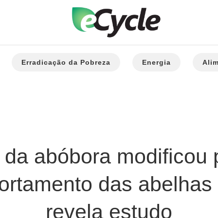
Erradicação da Pobreza
Energia
Ali
a abóbora modificou p
rtamento das abelhas 
revela estudo