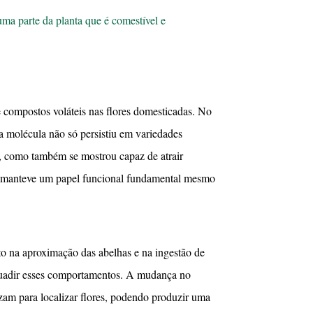
uma parte da planta que é comestível e
 compostos voláteis nas flores domesticadas. No
a molécula não só persistiu em variedades
, como também se mostrou capaz de atrair
r manteve um papel funcional fundamental mesmo
o na aproximação das abelhas e na ingestão de
ssuadir esses comportamentos. A mudança no
lizam para localizar flores, podendo produzir uma