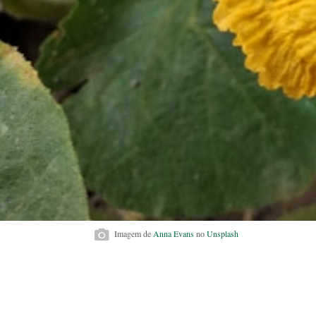
Imagem de
Anna Evans
no
Unsplash