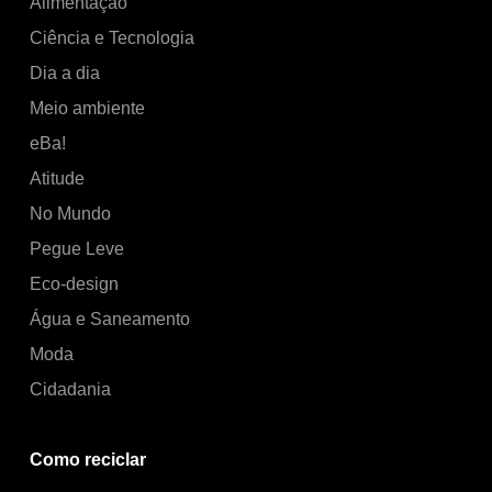
Alimentação
Ciência e Tecnologia
Dia a dia
Meio ambiente
eBa!
Atitude
No Mundo
Pegue Leve
Eco-design
Água e Saneamento
Moda
Cidadania
Como reciclar