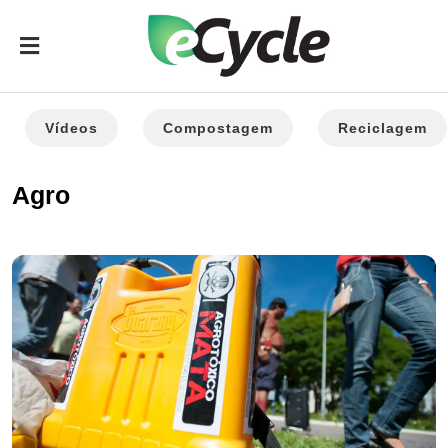
Vídeos
Compostagem
Reciclagem
Agro