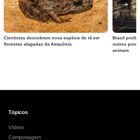
Cientistas descobrem nova espécie de rã em 
Brasil proíbe
florestas alagadas da Amazônia
outros produ
animais
Tópicos
Vídeos
Compostagem