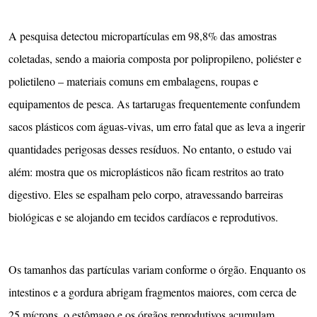
A pesquisa detectou micropartículas em 98,8% das amostras
coletadas, sendo a maioria composta por polipropileno, poliéster e
polietileno – materiais comuns em embalagens, roupas e
equipamentos de pesca. As tartarugas frequentemente confundem
sacos plásticos com águas-vivas, um erro fatal que as leva a ingerir
quantidades perigosas desses resíduos. No entanto, o estudo vai
além: mostra que os microplásticos não ficam restritos ao trato
digestivo. Eles se espalham pelo corpo, atravessando barreiras
biológicas e se alojando em tecidos cardíacos e reprodutivos.
Os tamanhos das partículas variam conforme o órgão. Enquanto os
intestinos e a gordura abrigam fragmentos maiores, com cerca de
25 mícrons, o estômago e os órgãos reprodutivos acumulam