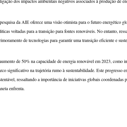
tigação dos impactos ambientais negativos associados à produção de en
pesquisa da AIE oferece uma visão otimista para o futuro energético glob
líticas voltadas para a transição para fontes renováveis. No entanto, res
rimoramento de tecnologias para garantir uma transição eficiente e suste
aumento de 50% na capacidade de energia renovável em 2023, como ind
rco significativo na trajetória rumo à sustentabilidade. Este progresso
stentável, ressaltando a importância de iniciativas globais coordenadas 
aneta enfrenta.