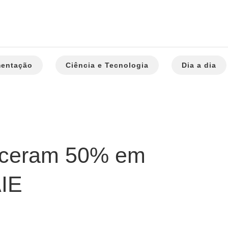
mentação
Ciência e Tecnologia
Dia a dia
esceram 50% em
AIE