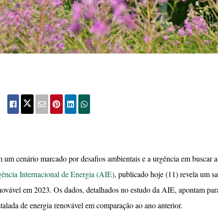
 um cenário marcado por desafios ambientais e a urgência em buscar al
ência Internacional de Energia (AIE)
, publicado hoje (11) revela um sa
novável em 2023. Os dados, detalhados no estudo da AIE, apontam pa
stalada de energia renovável em comparação ao ano anterior.