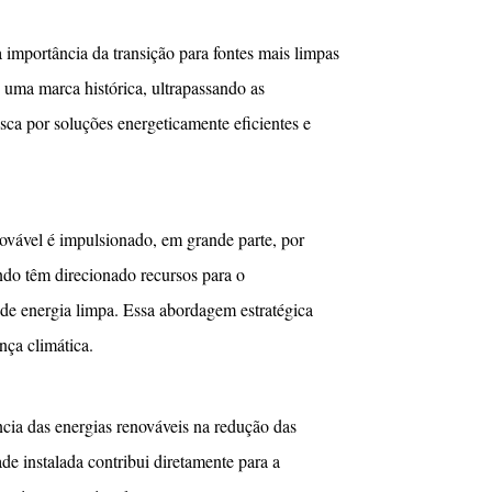
a importância da transição para fontes mais limpas
u uma marca histórica, ultrapassando as
ca por soluções energeticamente eficientes e
ovável é impulsionado, em grande parte, por
ndo têm direcionado recursos para o
 de energia limpa. Essa abordagem estratégica
ça climática.
ncia das energias renováveis na redução das
de instalada contribui diretamente para a