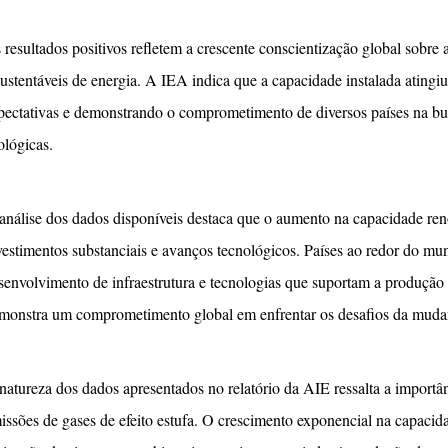
 resultados positivos refletem a crescente conscientização global sobre 
sustentáveis de energia. A IEA indica que a capacidade instalada atingi
pectativas e demonstrando o comprometimento de diversos países na bus
ológicas.
análise dos dados disponíveis destaca que o aumento na capacidade ren
vestimentos substanciais e avanços tecnológicos. Países ao redor do mu
senvolvimento de infraestrutura e tecnologias que suportam a produção
monstra um comprometimento global em enfrentar os desafios da mudan
natureza dos dados apresentados no relatório da AIE ressalta a importâ
issões de gases de efeito estufa. O crescimento exponencial na capacida