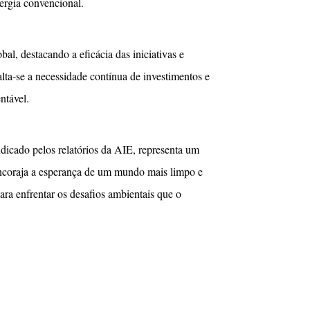
ergia convencional.
al, destacando a eficácia das iniciativas e
salta-se a necessidade contínua de investimentos e
ntável.
icado pelos relatórios da AIE, representa um
 encoraja a esperança de um mundo mais limpo e
para enfrentar os desafios ambientais que o