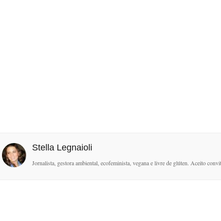
Stella Legnaioli
Jornalista, gestora ambiental, ecofeminista, vegana e livre de glúten. Aceito conv