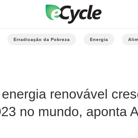
Erradicação da Pobreza
Energia
Ali
e energia renovável cr
23 no mundo, aponta 