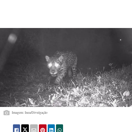
Imagem: Inea/Divulgação