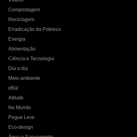
Compostagem
Reciclagem
Erradicação da Pobreza
Energia
Alimentação
Ciência e Tecnologia
Dia a dia
Meio ambiente
eBa!
Atitude
No Mundo
Pegue Leve
Eco-design
Água e Saneamento