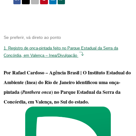
Se preferir, vá direto ao ponto
1.
Registro de onça-pintada feito no Parque Estadual da Serra da
Concórdia, em Valença – Inea/Divulgação
Por Rafael Cardoso – Agência Brasil | O Instituto Estadual do
Ambiente (Inea) do Rio de Janeiro identificou uma onça-
pintada (
) no Parque Estadual da Serra da
Panthera onca
Concórdia, em Valença, no Sul do estado.