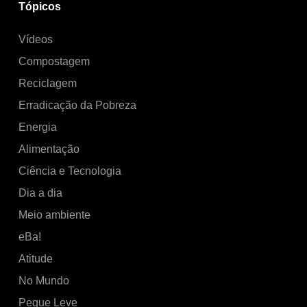
Tópicos
Vídeos
Compostagem
Reciclagem
Erradicação da Pobreza
Energia
Alimentação
Ciência e Tecnologia
Dia a dia
Meio ambiente
eBa!
Atitude
No Mundo
Pegue Leve