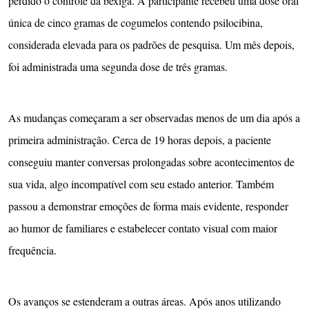
perdido o controle da bexiga. A participante recebeu uma dose oral
única de cinco gramas de cogumelos contendo psilocibina,
considerada elevada para os padrões de pesquisa. Um mês depois,
foi administrada uma segunda dose de três gramas.
As mudanças começaram a ser observadas menos de um dia após a
primeira administração. Cerca de 19 horas depois, a paciente
conseguiu manter conversas prolongadas sobre acontecimentos de
sua vida, algo incompatível com seu estado anterior. Também
passou a demonstrar emoções de forma mais evidente, responder
ao humor de familiares e estabelecer contato visual com maior
frequência.
Os avanços se estenderam a outras áreas. Após anos utilizando