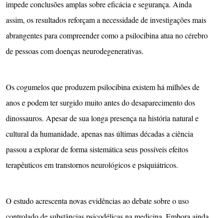
impede conclusões amplas sobre eficácia e segurança. Ainda
assim, os resultados reforçam a necessidade de investigações mais
abrangentes para compreender como a psilocibina atua no cérebro
de pessoas com doenças neurodegenerativas.
Os cogumelos que produzem psilocibina existem há milhões de
anos e podem ter surgido muito antes do desaparecimento dos
dinossauros. Apesar de sua longa presença na história natural e
cultural da humanidade, apenas nas últimas décadas a ciência
passou a explorar de forma sistemática seus possíveis efeitos
terapêuticos em transtornos neurológicos e psiquiátricos.
O estudo acrescenta novas evidências ao debate sobre o uso
controlado de substâncias psicodélicas na medicina. Embora ainda