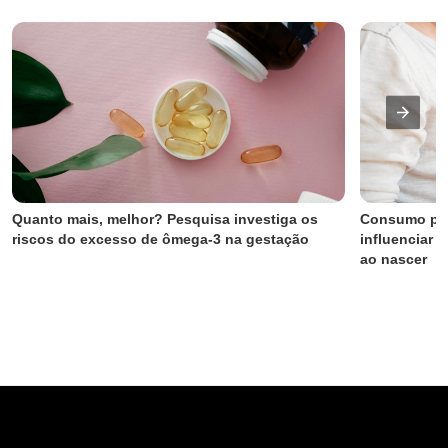
Quanto mais, melhor? Pesquisa investiga os 
Consumo pat
riscos do excesso de ômega-3 na gestação
influenciar 
ao nascer