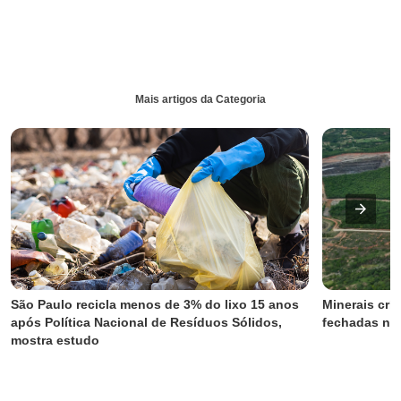
Mais artigos da Categoria
São Paulo recicla menos de 3% do lixo 15 anos 
Minerais crít
após Política Nacional de Resíduos Sólidos, 
fechadas no
mostra estudo