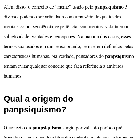
panpsiquismo
Além disso, o conceito de “mente” usado pelo
é
diverso, podendo ser articulado com uma série de qualidades
mentais como: senciência, experiência, sentimentos, vida interior,
subjetividade, vontades e percepções. Na maioria dos casos, esses
termos são usados em um senso brando, sem serem definidos pelas
panpsiquismo
características humanas. Na verdade, pensadores do
tentam evitar qualquer conceito que faça referência a atributos
humanos.
Qual a origem do
panpsiquismo?
panpsiquismo
O conceito do
surgiu por volta do período pré-
Socrático, ainda quando a filosofia ocidental ganhava sua forma na