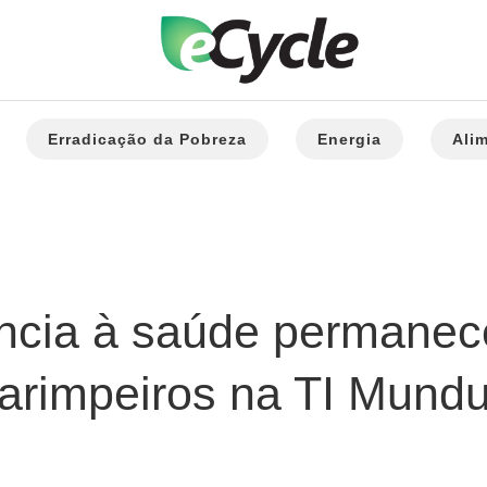
Erradicação da Pobreza
Energia
Ali
ência à saúde permane
arimpeiros na TI Mund