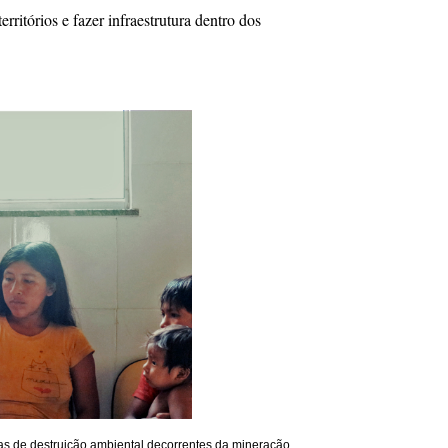
ritórios e fazer infraestrutura dentro dos
s de destruição ambiental decorrentes da mineração