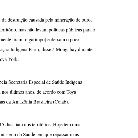
s da destruição causada pela mineração de ouro,
erritório, mas não levam políticas públicas para o
smente tiram [o garimpo] e deixam o povo
ação Indígena Pariri, disse à Mongabay durante
ova York.
pela Secretaria Especial de Saúde Indígena
u nos últimos anos, de acordo com Toya
as da Amazônia Brasileira (Coiab).
5 dias, iam nos territórios. Hoje tem uma
inistério da Saúde tem que repassar mais