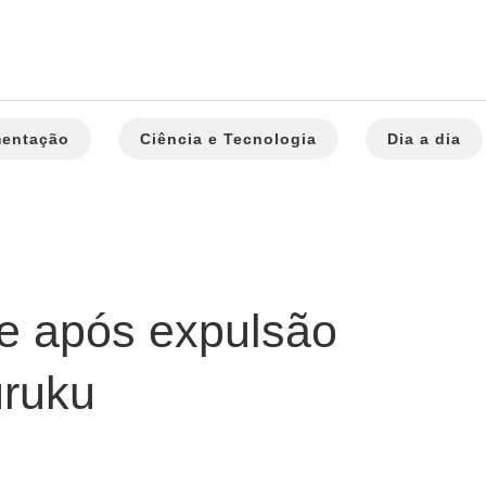
mentação
Ciência e Tecnologia
Dia a dia
ce após expulsão
uruku