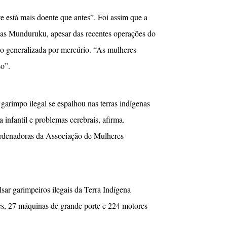
está mais doente que antes”. Foi assim que a
eias Munduruku, apesar das recentes operações do
ão generalizada por mercúrio. “As mulheres
so”.
garimpo ilegal se espalhou nas terras indígenas
 infantil e problemas cerebrais, afirma.
ordenadoras da Associação de Mulheres
sar garimpeiros ilegais da Terra Indígena
, 27 máquinas de grande porte e 224 motores