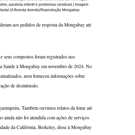
ebre, paralisia infantil e problemas cerebrais | Imagem
taxipi (A floresta doente)/Reprodução Mongabay
deram aos pedidos de resposta da Mongabay até
e seus compostos foram registrados nos
o da Saúde à Mongabay em novembro de 2024. No
 atualizados, nem forneceu informações sobre
ação de desintrusão.
 garimpeira. Também ouvimos relatos da fome até
o ainda não foi atendida com ações de serviços
idade da Califórnia, Berkeley, disse à Mongabay