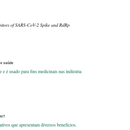
ibitors of SARS-CoV-2 Spike and RdRp
 e saúde
 e é usado para fins medicinais nas indústria
em?
ativos que apresentam diversos benefícios.