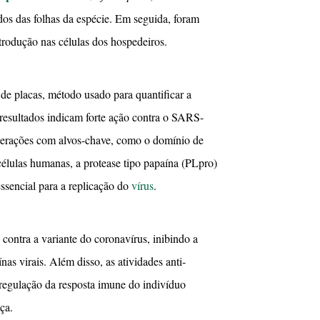
dos das folhas da espécie. Em seguida, foram
ntrodução nas células dos hospedeiros.
o de placas, método usado para quantificar a
 resultados indicam forte ação contra o SARS-
interações com alvos-chave, como o domínio de
 células humanas, a protease tipo papaína (PLpro)
ssencial para a replicação do
vírus
.
 contra a variante do coronavírus, inibindo a
nas virais. Além disso, as atividades anti-
regulação da resposta imune do indivíduo
ça.