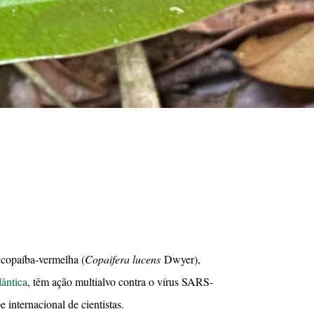
copaíba-vermelha (
Copaifera lucens
Dwyer),
ântica
, têm ação multialvo contra o vírus SARS-
 internacional de cientistas.