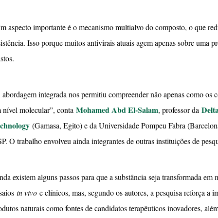
m aspecto importante é o mecanismo multialvo do composto, o que red
sistência. Isso porque muitos antivirais atuais agem apenas sobre uma pro
stos.
 abordagem integrada nos permitiu compreender não apenas como os
Mohamed Abd El-Salam
Delta
 nível molecular”, conta
, professor da
chnology
(Gamasa, Egito) e da Universidade Pompeu Fabra (Barcelona,
P. O trabalho envolveu ainda integrantes de outras instituições de pesq
nda existem alguns passos para que a substância seja transformada 
saios
in vivo
e clínicos, mas, segundo os autores, a pesquisa reforça a 
odutos naturais como fontes de candidatos terapêuticos inovadores, além 