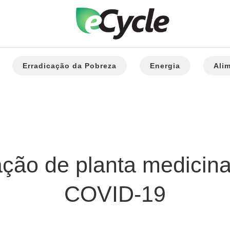
Erradicação da Pobreza
Energia
Ali
ção de planta medicinal
COVID-19