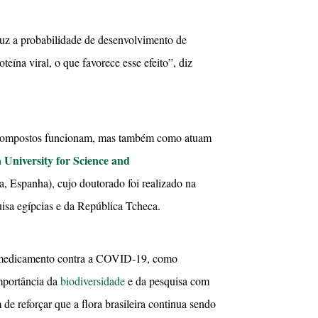
uz a probabilidade de desenvolvimento de
teína viral, o que favorece esse efeito”, diz
 compostos funcionam, mas também como atuam
 University for Science and
 Espanha), cujo doutorado foi realizado na
uisa egípcias e da República Tcheca.
em medicamento contra a COVID-19, como
importância da
biodiversidade
e da pesquisa com
de reforçar que a flora brasileira continua sendo