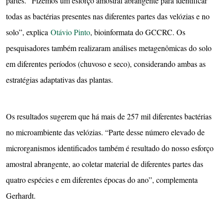
partes. “Fizemos um esforço amostral abrangente para identificar
todas as bactérias presentes nas diferentes partes das velózias e no
solo”, explica
Otávio Pinto
, bioinformata do GCCRC. Os
pesquisadores também realizaram análises metagenômicas do solo
em diferentes períodos (chuvoso e seco), considerando ambas as
estratégias adaptativas das plantas.
Os resultados sugerem que há mais de 257 mil diferentes bactérias
no microambiente das velózias. “Parte desse número elevado de
microrganismos identificados também é resultado do nosso esforço
amostral abrangente, ao coletar material de diferentes partes das
quatro espécies e em diferentes épocas do ano”, complementa
Gerhardt.