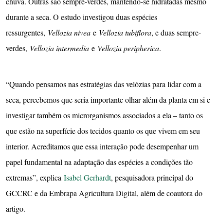
chuva. Outras são sempre-verdes, mantendo-se hidratadas mesmo
durante a seca. O estudo investigou duas espécies
ressurgentes,
Vellozia nivea
e
Vellozia tubiflora
, e duas sempre-
verdes,
Vellozia intermedia
e
Vellozia peripherica
.
“Quando pensamos nas estratégias das velózias para lidar com a
seca, percebemos que seria importante olhar além da planta em si e
investigar também os microrganismos associados a ela – tanto os
que estão na superfície dos tecidos quanto os que vivem em seu
interior. Acreditamos que essa interação pode desempenhar um
papel fundamental na adaptação das espécies a condições tão
extremas”, explica
Isabel Gerhardt
, pesquisadora principal do
GCCRC e da Embrapa Agricultura Digital, além de coautora do
artigo.