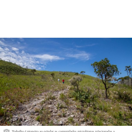
Trabalho é pioneiro ao estudar as comunidades microbianas relacionadas a