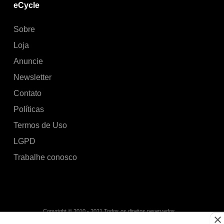
eCycle
Sobre
Loja
Anuncie
Newsletter
Contato
Políticas
Termos de Uso
LGPD
Trabalhe conosco
Copyright © 2010 - 2021 Todos os direitos reservados.