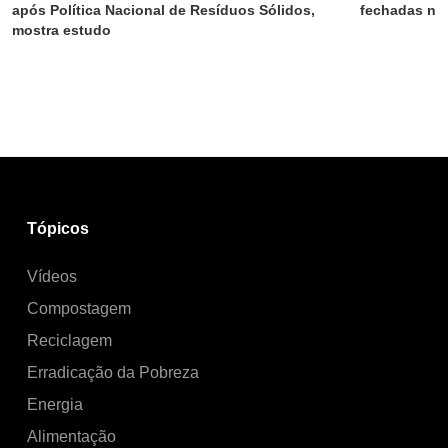
após Política Nacional de Resíduos Sólidos, 
fechadas no
mostra estudo
Tópicos
Vídeos
Compostagem
Reciclagem
Erradicação da Pobreza
Energia
Alimentação