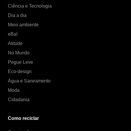
Ciência e Tecnologia
Dia a dia
Meio ambiente
eBa!
Atitude
No Mundo
Pegue Leve
Eco-design
Água e Saneamento
Moda
Cidadania
Como reciclar