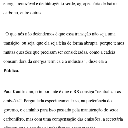
energia renovável e de hidrogênio verde, agropecuária de baixo
carbono, entre outras.
“O que nós não defendemos é que essa transição não seja uma
transição, ou seja, que ela seja feita de forma abrupta, porque temos
muitas questões que precisam ser consideradas, como a cadeia
consumidora da energia térmica e a indústria.”, disse ela à
Pública
.
Para Kauffmann, o importante é que o RS consiga “neutralizar as
emissões”. Perguntada especificamente se, na preferência do
governo, o caminho para isso passaria pela manutenção do setor
carbonífero, mas com uma compensação das emissões, a secretária
afirmou que o estado vai trabalhar na compensação,