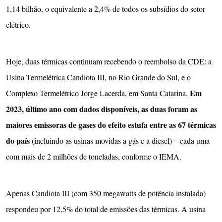
1,14 bilhão, o equivalente a 2,4% de todos os subsídios do setor
elétrico.
Hoje, duas térmicas continuam recebendo o reembolso da CDE: a
Usina Termelétrica Candiota III, no Rio Grande do Sul, e o
Em
Complexo Termelétrico Jorge Lacerda, em Santa Catarina.
2023, último ano com dados disponíveis, as duas foram as
maiores emissoras de gases do efeito estufa entre as 67 térmicas
do país
(incluindo as usinas movidas a gás e a diesel) – cada uma
com mais de 2 milhões de toneladas, conforme o IEMA.
Apenas Candiota III (com 350 megawatts de potência instalada)
respondeu por 12,5% do total de emissões das térmicas. A usina