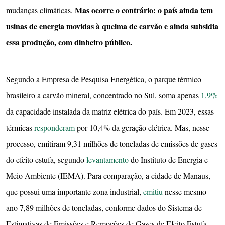
Mas ocorre o contrário: o país ainda tem
mudanças climáticas.
usinas de energia movidas à queima de carvão e ainda subsidia
essa produção, com dinheiro público.
Segundo a Empresa de Pesquisa Energética, o parque térmico
brasileiro a carvão mineral, concentrado no Sul, soma apenas
1,9%
da capacidade instalada da matriz elétrica do país. Em 2023, essas
térmicas
responderam
por 10,4% da geração elétrica. Mas, nesse
processo, emitiram 9,31 milhões de toneladas de emissões de gases
do efeito estufa, segundo
levantamento
do Instituto de Energia e
Meio Ambiente (IEMA). Para comparação, a cidade de Manaus,
que possui uma importante zona industrial,
emitiu
nesse mesmo
ano 7,89 milhões de toneladas, conforme dados do Sistema de
Estimativas de Emissões e Remoções de Gases de Efeito Estufa