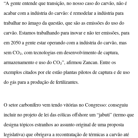
“A gente entende que transição, no nosso caso do carvão, não é
acabar com a indústria do carvão: é remodelar a indústria para
trabalhar no âmago da questão, que são as emissões do uso do
carvão. Estamos trabalhando para inovar e não ter emissões, para
em 2050 a gente estar operando com a indústria do carvão, mas
sem CO₂, com tecnologias em desenvolvimento de captura,
armazenamento e uso do CO₂”, afirmou Zancan. Entre os
exemplos citados por ele estão plantas pilotos de captura e de uso
do gás para a produção de fertilizantes.
O setor carbonífero vem tendo vitórias no Congresso: conseguiu
incluir no projeto de lei das eólicas offshore um “jabuti” (termo que
designa tópicos estranhos ao assunto original de uma proposta
legislativa) que obrigava a recontratação de térmicas a carvão até