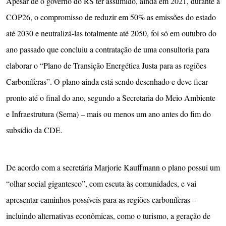
Apesar de o governo do RS ter assumido, ainda em 2021, durante a
COP26, o compromisso de reduzir em 50% as emissões do estado
até 2030 e neutralizá-las totalmente até 2050, foi só em outubro do
ano passado que concluiu a contratação de uma consultoria para
elaborar o “Plano de Transição Energética Justa para as regiões
Carboníferas”. O plano ainda está sendo desenhado e deve ficar
pronto até o final do ano, segundo a Secretaria do Meio Ambiente
e Infraestrutura (Sema) – mais ou menos um ano antes do fim do
subsídio da CDE.
De acordo com a secretária Marjorie Kauffmann o plano possui um
“olhar social gigantesco”, com escuta às comunidades, e vai
apresentar caminhos possíveis para as regiões carboníferas –
incluindo alternativas econômicas, como o turismo, a geração de