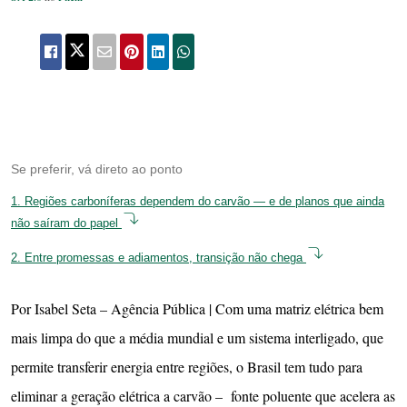
Se preferir, vá direto ao ponto
1.
Regiões carboníferas dependem do carvão — e de planos que ainda
não saíram do papel
2.
Entre promessas e adiamentos, transição não chega
Por Isabel Seta – Agência Pública | Com uma matriz elétrica bem
mais limpa do que a média mundial e um sistema interligado, que
permite transferir energia entre regiões, o Brasil tem tudo para
eliminar a geração elétrica a carvão – fonte poluente que acelera as