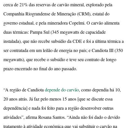
cerca de 21% das reservas de carvão mineral, explorado pela
Companhia Riograndense de Mineração (CRM), estatal do
governo estadual, e pela mineradora Copelmi. O carvão alimenta
duas térmicas: Pampa Sul (345 megawatts de capacidade
instalada), que não recebe subsídio da CDE e foi a última térmica a
ser contratada em um leilão de energia no país; e Candiota III (350
megawatts), que recebe o subsídio e teve seu contrato de longo
prazo encerrado no final do ano passado.
“A região de Candiota
depende do carvão
, como dependia há 10,
20 anos atrás. Já faz pelo menos 15 anos [que se discute essa
dependência] e nada foi feito para a região desenvolver outras
atividades”, afirma Rosana Santos. “Ainda não foi dado o devido
tratamento à atividade econômica que vai substituir o carvão na