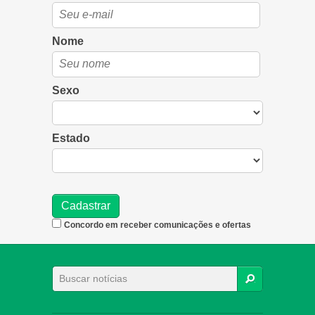
Nome
Sexo
Estado
Concordo em receber comunicações e ofertas
BUSCAR