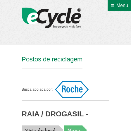
Menu
eCycle
Postos de reciclagem
Busca apoiada por:
RAIA / DROGASIL -