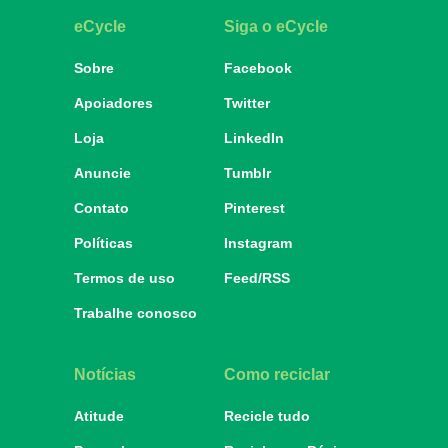
eCycle
Siga o eCycle
Sobre
Facebook
Apoiadores
Twitter
Loja
LinkedIn
Anuncie
Tumblr
Contato
Pinterest
Políticas
Instagram
Termos de uso
Feed/RSS
Trabalhe conosco
Notícias
Como reciclar
Atitude
Recicle tudo