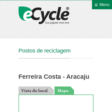
Menu
eCycle
Postos de reciclagem
Ferreira Costa - Aracaju