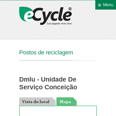
Menu
eCycle
Postos de reciclagem
Dmlu - Unidade De
Serviço Conceição