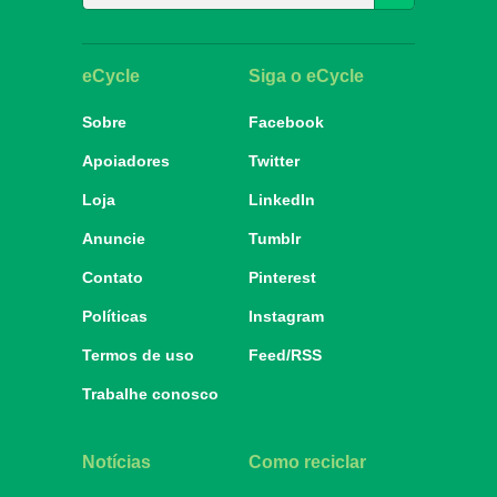
eCycle
Siga o eCycle
Sobre
Facebook
Apoiadores
Twitter
Loja
LinkedIn
Anuncie
Tumblr
Contato
Pinterest
Políticas
Instagram
Termos de uso
Feed/RSS
Trabalhe conosco
Notícias
Como reciclar