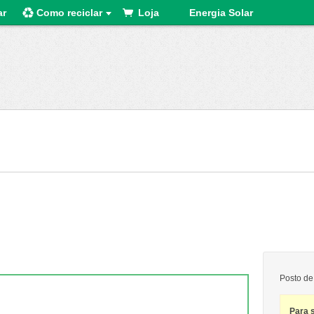
ar
Como reciclar
Loja
Energia Solar
Posto de
Para 