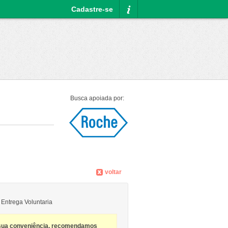
Cadastre-se
Informações
Busca apoiada por:
voltar
 Entrega Voluntaria
sua conveniência, recomendamos