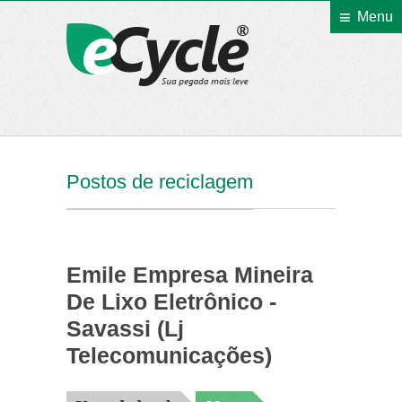
Menu
eCycle
Postos de reciclagem
Emile Empresa Mineira
De Lixo Eletrônico -
Savassi (Lj
Telecomunicações)