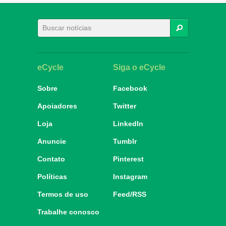
BUSCAR
eCycle
Siga o eCycle
Sobre
Facebook
Apoiadores
Twitter
Loja
LinkedIn
Anuncie
Tumblr
Contato
Pinterest
Políticas
Instagram
Termos de uso
Feed/RSS
Trabalhe conosco