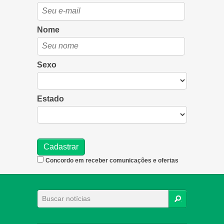
Nome
Sexo
Estado
Concordo em receber comunicações e ofertas
BUSCAR