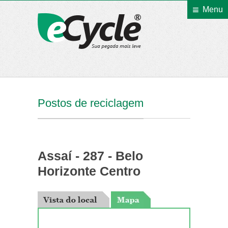
Menu
eCycle
Postos de reciclagem
Assaí - 287 - Belo
Horizonte Centro