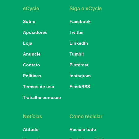
eCycle
Siga o eCycle
Sobre
Facebook
Apoiadores
Twitter
Loja
LinkedIn
Anuncie
Tumblr
Contato
Pinterest
Políticas
Instagram
Termos de uso
Feed/RSS
Trabalhe conosco
Notícias
Como reciclar
Atitude
Recicle tudo